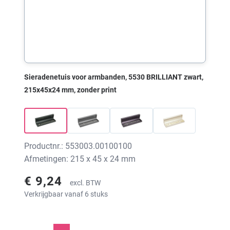
Sieradenetuis voor armbanden, 5530 BRILLIANT zwart,
215x45x24 mm, zonder print
Productnr.: 553003.00100100
Afmetingen: 215 x 45 x 24 mm
€ 9,24
excl. BTW
Verkrijgbaar vanaf 6 stuks