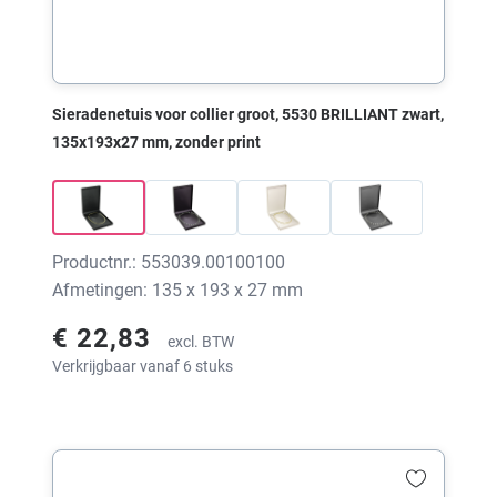
Sieradenetuis voor collier groot, 5530 BRILLIANT zwart,
135x193x27 mm, zonder print
Productnr.: 553039.00100100
Afmetingen: 135 x 193 x 27 mm
€ 22,83
excl. BTW
Verkrijgbaar vanaf 6 stuks