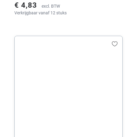
€ 4,83
excl. BTW
Verkrijgbaar vanaf 12 stuks