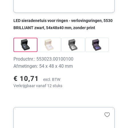
LED sieradenetuis voor ringen - verlovingsringen, 5530
BRILLIANT zwart, 54x48x40 mm, zonder print
Productnr.: 553023.00100100
Afmetingen: 54 x 48 x 40 mm
€ 10,71
excl. BTW
Verkrijgbaar vanaf 12 stuks