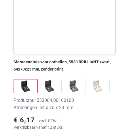
Sieradenetuis voor oorbellen, 5530 BRILLIANT zwart,
64x70x23 mm, zonder print
Productnr.: 553064.00100100
Afmetingen: 64 x 70 x 23 mm
€ 6,17
excl. BTW
Verkrijgbaar vanaf 12 stuks