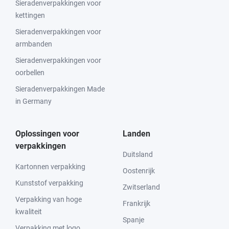
Sieradenverpakkingen voor
kettingen
Sieradenverpakkingen voor
armbanden
Sieradenverpakkingen voor
oorbellen
Sieradenverpakkingen Made
in Germany
Oplossingen voor
Landen
verpakkingen
Duitsland
Kartonnen verpakking
Oostenrijk
Kunststof verpakking
Zwitserland
Verpakking van hoge
Frankrijk
kwaliteit
Spanje
Verpakking met logo