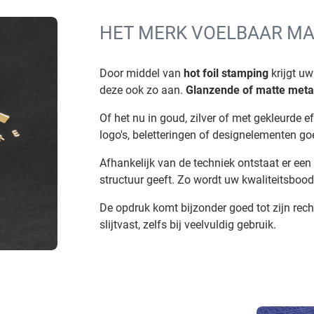
HET MERK VOELBAAR M
Door middel van
hot foil stamping
krijgt uw
deze ook zo aan.
Glanzende of matte metal
Of het nu in goud, zilver of met gekleurde ef
logo's, beletteringen of designelementen go
Afhankelijk van de techniek ontstaat er een
structuur geeft. Zo wordt uw kwaliteitsbood
De opdruk komt bijzonder goed tot zijn rec
slijtvast, zelfs bij veelvuldig gebruik.