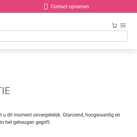
Contact opnemen
IE
 u dit moment onvergetelijk. Glanzend, hoogwaardig en
n het geheugen gegrift.