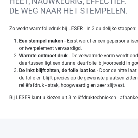
HEET, NAUWKEURIG, EFFECTIEF.
DE WEG NAAR HET STEMPELEN.
Zo werkt warmfoliedruk bij LESER - in 3 duidelijke stappen:
Een stempel maken
- Eerst wordt er een gepersonalis
ontwerpelement vervaardigd.
Warmte ontmoet druk
- De verwarmde vorm wordt onde
daartussen ligt een dunne kleurfolie, bijvoorbeeld in gou
De inkt blijft zitten, de folie laat los
- Door de hitte laat
de folie en blijft precies op de gewenste plaatsen zitte
reliëfafdruk - strak, hoogwaardig en zeer slijtvast.
Bij LESER kunt u kiezen uit 3 reliëfdruktechnieken - afhankeli