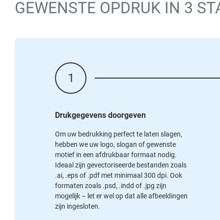
GEWENSTE OPDRUK IN 3 S
1
Drukgegevens doorgeven
Om uw bedrukking perfect te laten slagen,
hebben we uw logo, slogan of gewenste
motief in een afdrukbaar formaat nodig.
Ideaal zijn gevectoriseerde bestanden zoals
.ai, .eps of .pdf met minimaal 300 dpi. Ook
formaten zoals .psd, .indd of .jpg zijn
mogelijk – let er wel op dat alle afbeeldingen
zijn ingesloten.