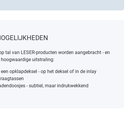
MOGELIJKHEDEN
op tal van LESER-producten worden aangebracht - en
 hoogwaardige uitstraling:
 een opklapdeksel
- op het deksel of in de inlay
raagtassen
radendoosjes - subtiel, maar indrukwekkend