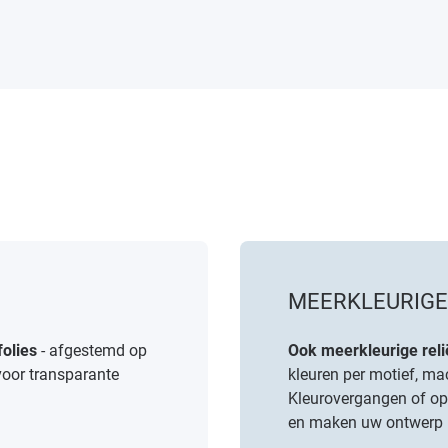
MEERKLEURIGE 
olies
- afgestemd op
Ook meerkleurige reli
 voor transparante
kleuren per motief, ma
Kleurovergangen of op
en maken uw ontwerp n