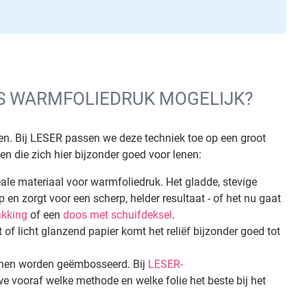
IS WARMFOLIEDRUK MOGELIJK?
ken. Bij LESER passen we deze techniek toe op een groot
ken die zich hier bijzonder goed voor lenen:
eale materiaal voor warmfoliedruk. Het gladde, stevige
en zorgt voor een scherp, helder resultaat - of het nu gaat
kking
of een
doos met schuifdeksel
.
 of licht glanzend papier komt het reliëf bijzonder goed tot
nnen worden geëmbosseerd. Bij
LESER-
 vooraf welke methode en welke folie het beste bij het