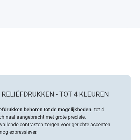
RELIËFDRUKKEN - TOT 4 KLEUREN
ëfdrukken behoren tot de mogelijkheden:
tot 4
chinaal aangebracht met grote precisie.
vallende contrasten zorgen voor gerichte accenten
og expressiever.