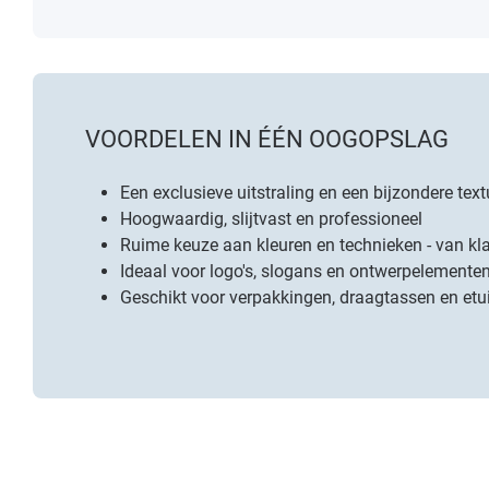
VOORDELEN IN ÉÉN OOGOPSLAG
Een exclusieve uitstraling en een bijzondere textuu
Hoogwaardig, slijtvast en professioneel
Ruime keuze aan kleuren en technieken - van kla
Ideaal voor logo's, slogans en ontwerpelemente
Geschikt voor verpakkingen, draagtassen en et