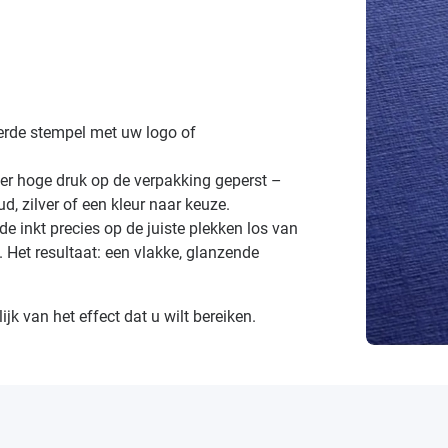
eerde stempel met uw logo of
r hoge druk op de verpakking geperst –
d, zilver of een kleur naar keuze.
 de inkt precies op de juiste plekken los van
n. Het resultaat: een vlakke, glanzende
jk van het effect dat u wilt bereiken.