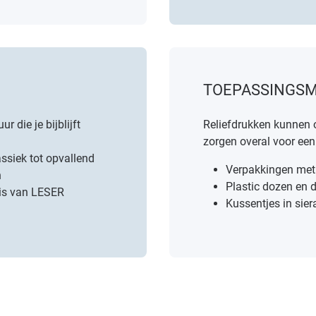
TOEPASSINGS
r die je bijblijft
Reliefdrukken kunnen 
zorgen overal voor een
ssiek tot opvallend
Verpakkingen met
n
Plastic dozen
en
d
uis van LESER
Kussentjes in sie