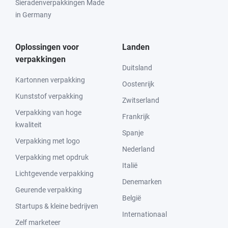
Sieradenverpakkingen Made
in Germany
Oplossingen voor
Landen
verpakkingen
Duitsland
Kartonnen verpakking
Oostenrijk
Kunststof verpakking
Zwitserland
Verpakking van hoge
Frankrijk
kwaliteit
Spanje
Verpakking met logo
Nederland
Verpakking met opdruk
Italië
Lichtgevende verpakking
Denemarken
Geurende verpakking
België
Startups & kleine bedrijven
Internationaal
Zelf marketeer