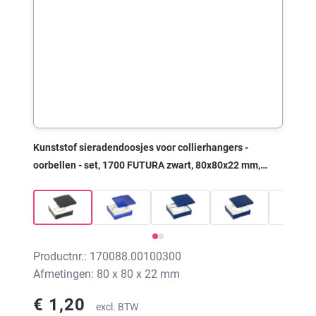
Kunststof sieradendoosjes voor collierhangers -
oorbellen - set, 1700 FUTURA zwart, 80x80x22 mm,
zonder print
Productnr.: 170088.00100300
Afmetingen: 80 x 80 x 22 mm
€ 1,20
excl. BTW