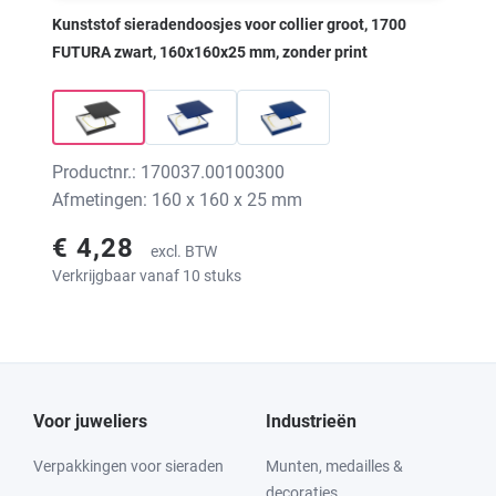
Kunststof sieradendoosjes voor collier groot, 1700
FUTURA zwart, 160x160x25 mm, zonder print
Productnr.: 170037.00100300
Afmetingen: 160 x 160 x 25 mm
€ 4,28
excl. BTW
Verkrijgbaar vanaf 10 stuks
Voor juweliers
Industrieën
Verpakkingen voor sieraden
Munten, medailles &
decoraties