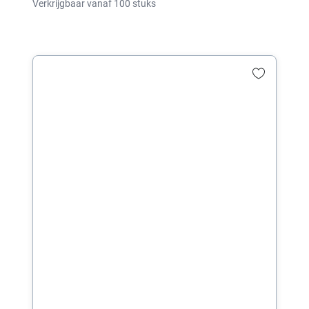
Verkrijgbaar vanaf 100 stuks