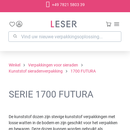
+49 7821 5803 39
hoofdinhoud
Winkel
Verpakkingen voor sieraden
Kunststof sieradenverpakking
1700 FUTURA
SERIE 1700 FUTURA
De kunststof dozen zijn stevige kunststof verpakkingen met
losse watten in de bodem en zijn geschikt voor het verpakken
en bewaren. Deze dozen kunnen worden gebruikt als