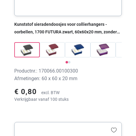
Kunststof sieradendoosjes voor collierhangers -
oorbellen, 1700 FUTURA zwart, 60x60x20 mm, zonder
print
Productnr.: 170066.00100300
Afmetingen: 60 x 60 x 20 mm
€ 0,80
excl. BTW
Verkrijgbaar vanaf 100 stuks