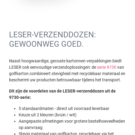
LESER-VERZENDDOZEN:
GEWOONWEG GOED.
Naast hoogwaardige, gecoate kartonnen verpakkingen biedt
LESER ook eenvoudige verzendoplossingen: de
serie 9730
van
golfkarton combineert stevigheid met recyclebaar materiaal en
beschermt uw producten betrouwbaar tijdens het transport.
Dit zijn de voordelen van de LESER-verzenddozen uit de
9730-serie:
5 standaardmaten - direct uit voorraad leverbaar
Keuze uit 2 kleuren (bruin / wit)
Aangepaste afmetingen voor grotere bestelhoeveelheden
op aanvraag
Stevig materiaal van golfkarton, recyclebaar via het