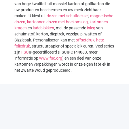
van hoge kwaliteit uit massief karton of golfkarton die
uw producten beschermen en uw merk zichtbaar
maken. U kiest uit
dozen met schuifdeksel
,
magnetische
dozen
,
kartonnen dozen met boekomslag
,
kartonnen
kragen
en
ladeblokken
, met de passende
inleg
van
schuimstof, karton, dieptrek, vezelpulp, watten of
Sizzlepak. Personaliseren kan met
offsetdruk
,
hete
foliedruk
, structuurpapier of speciale kleuren. Veel series
zijn
FSC
®-gecertificeerd (FSC® C144083, meer
informatie op
www.fsc.org
) en een deel van onze
kartonnen verpakkingen wordt in onze eigen fabriek in
het Zwarte Woud geproduceerd.