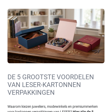
DE 5 GROOTSTE VOORDELEN
VAN LESER-KARTONNEN
VERPAKKINGEN
Waarom kiezen juweliers, modewinkels en premiummerken
voor kartonnen verpakkingen van LESER?
Hier zijn de 5