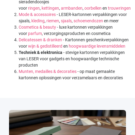
sieradendoosjes
voor
ringen
,
kettingen
,
armbanden
,
oorbellen
en
trouwringen
Mode & accessoires
- LESER-kartonnen verpakkingen voor
sjaals,
kleding
,
riemen
,
sjaals
,
schoenendozen
en meer
Cosmetica & beauty
- luxe kartonnen verpakkingen
voor
parfum
, verzorgingsproducten en cosmetica
Delicatessen & dranken
- Kartonnen geschenkverpakkingen
voor
wijn & gedistilleerd
en
hoogwaardige levensmiddelen
Techniek & elektronica
- stevige kartonnen verpakkingen
van LESER voor gadgets en hoogwaardige technische
producten
Munten, medailles & decoraties
- op maat gemaakte
kartonnen oplossingen voor verzamelaars en decoraties