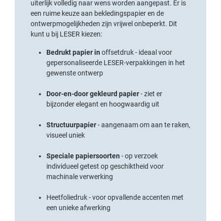
uiterlijk volledig naar wens worden aangepast. Er is
een ruime keuze aan bekledingspapier en de
ontwerpmogelijkheden zijn vrijwel onbeperkt. Dit
kunt u bij LESER kiezen:
Bedrukt papier in
offsetdruk
- ideaal voor
gepersonaliseerde LESER-verpakkingen in het
gewenste ontwerp
Door-en-door gekleurd papier
- ziet er
bijzonder elegant en hoogwaardig uit
Structuurpapier
- aangenaam om aan te raken,
visueel uniek
Speciale papiersoorten
- op verzoek
individueel getest op geschiktheid voor
machinale verwerking
Heetfoliedruk
- voor opvallende accenten met
een unieke afwerking