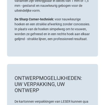
varianten zijn verkrijgbaar in diktes van 1 mm of 1,5
mm - gestanst en nauwkeurig gebogen voor de
uiteindelijke vorm.
De Sharp Corner-techniek:
voor nauwkeurige
hoeken en een strakke afwerking zonder concessies.
In plaats van de hoeken simpelweg om te vouwen,
worden ze gefreesd en in een rechte hoek aan elkaar
gelijmd - strakke lijnen, een professioneel resultaat.
ONTWERPMOGELIJKHEDEN:
UW VERPAKKING, UW
ONTWERP
De kartonnen verpakkingen van LESER kunnen qua