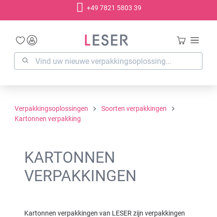
+49 7821 5803 39
hoofdinhoud
Verpakkingsoplossingen
Soorten verpakkingen
Kartonnen verpakking
KARTONNEN
VERPAKKINGEN
Kartonnen verpakkingen van LESER zijn verpakkingen