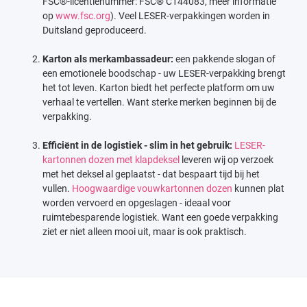
FSC®-licentienummer: FSC® C144083, meer informatie
op
www.fsc.org
). Veel LESER-verpakkingen worden in
Duitsland geproduceerd.
Karton als merkambassadeur:
een pakkende slogan of
een emotionele boodschap - uw LESER-verpakking brengt
het tot leven. Karton biedt het perfecte platform om uw
verhaal te vertellen. Want sterke merken beginnen bij de
verpakking.
Efficiënt in de logistiek - slim in het gebruik:
LESER-
kartonnen dozen met klapdeksel
leveren wij op verzoek
met het deksel al geplaatst - dat bespaart tijd bij het
vullen.
Hoogwaardige vouwkartonnen dozen
kunnen plat
worden vervoerd en opgeslagen - ideaal voor
ruimtebesparende logistiek. Want een goede verpakking
ziet er niet alleen mooi uit, maar is ook praktisch.