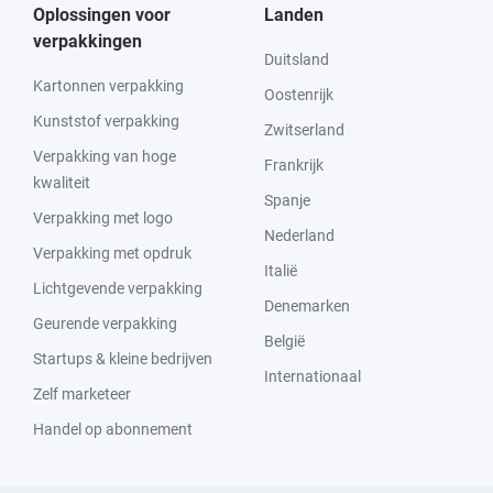
Oplossingen voor
Landen
verpakkingen
Duitsland
Kartonnen verpakking
Oostenrijk
Kunststof verpakking
Zwitserland
Verpakking van hoge
Frankrijk
kwaliteit
Spanje
Verpakking met logo
Nederland
Verpakking met opdruk
Italië
Lichtgevende verpakking
Denemarken
Geurende verpakking
België
Startups & kleine bedrijven
Internationaal
Zelf marketeer
Handel op abonnement