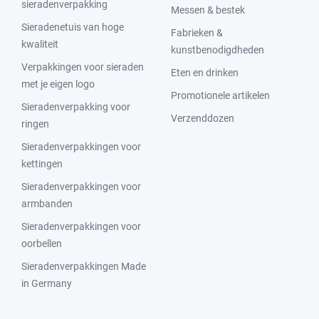
sieradenverpakking
Messen & bestek
Sieradenetuis van hoge
Fabrieken &
kwaliteit
kunstbenodigdheden
Verpakkingen voor sieraden
Eten en drinken
met je eigen logo
Promotionele artikelen
Sieradenverpakking voor
Verzenddozen
ringen
Sieradenverpakkingen voor
kettingen
Sieradenverpakkingen voor
armbanden
Sieradenverpakkingen voor
oorbellen
Sieradenverpakkingen Made
in Germany