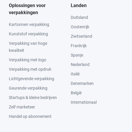
Oplossingen voor
Landen
verpakkingen
Duitsland
Kartonnen verpakking
Oostenrijk
Kunststof verpakking
Zwitserland
Verpakking van hoge
Frankrijk
kwaliteit
Spanje
Verpakking met logo
Nederland
Verpakking met opdruk
Italië
Lichtgevende verpakking
Denemarken
Geurende verpakking
België
Startups & kleine bedrijven
Internationaal
Zelf marketeer
Handel op abonnement