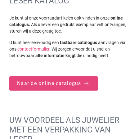
LESER KATALOG
Je kunt al onze voorraadartikelen ook vinden in onze
online
catalogus.
Als u liever een gedrukt exemplaar wilt ontvangen,
sturen wij u deze graag toe.
U kunt heel eenvoudig een
tastbare catalogus
aanvragen via
ons
contactformulier
. Wij zorgen ervoor dat u snel en
betrouwbaar
alle informatie krijgt
die u nodig heeft.
Naar de online catalogus
UW VOORDEEL ALS JUWELIER
MET EEN VERPAKKING VAN