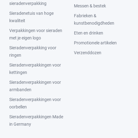
sieradenverpakking
Messen & bestek
Sieradenetuis van hoge
Fabrieken &
kwaliteit
kunstbenodigdheden
Verpakkingen voor sieraden
Eten en drinken
met je eigen logo
Promotionele artikelen
Sieradenverpakking voor
Verzenddozen
ringen
Sieradenverpakkingen voor
kettingen
Sieradenverpakkingen voor
armbanden
Sieradenverpakkingen voor
oorbellen
Sieradenverpakkingen Made
in Germany