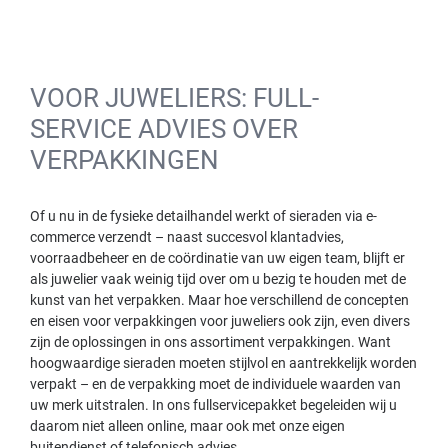
VOOR JUWELIERS: FULL-
SERVICE ADVIES OVER
VERPAKKINGEN
Of u nu in de fysieke detailhandel werkt of sieraden via e-
commerce verzendt – naast succesvol klantadvies,
voorraadbeheer en de coördinatie van uw eigen team, blijft er
als juwelier vaak weinig tijd over om u bezig te houden met de
kunst van het verpakken. Maar hoe verschillend de concepten
en eisen voor verpakkingen voor juweliers ook zijn, even divers
zijn de oplossingen in ons assortiment verpakkingen. Want
hoogwaardige sieraden moeten stijlvol en aantrekkelijk worden
verpakt – en de verpakking moet de individuele waarden van
uw merk uitstralen. In ons fullservicepakket begeleiden wij u
daarom niet alleen online, maar ook met onze eigen
buitendienst of telefonisch advies.