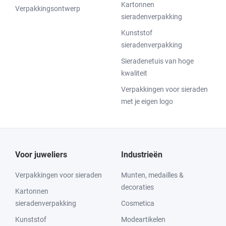
Kartonnen
Verpakkingsontwerp
sieradenverpakking
Kunststof
sieradenverpakking
Sieradenetuis van hoge
kwaliteit
Verpakkingen voor sieraden
met je eigen logo
Voor juweliers
Industrieën
Verpakkingen voor sieraden
Munten, medailles &
decoraties
Kartonnen
sieradenverpakking
Cosmetica
Kunststof
Modeartikelen