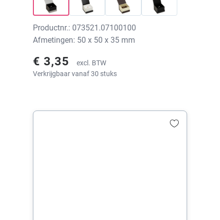
Productnr.: 073521.07100100
Afmetingen: 50 x 50 x 35 mm
€ 3,35
excl. BTW
Verkrijgbaar vanaf 30 stuks