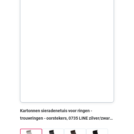
Kartonnen sieradenetuis voor ringen -
trouwringen - oorstekers, 0735 LINE zilver/zwart,
50x50x35 mm, zonder print