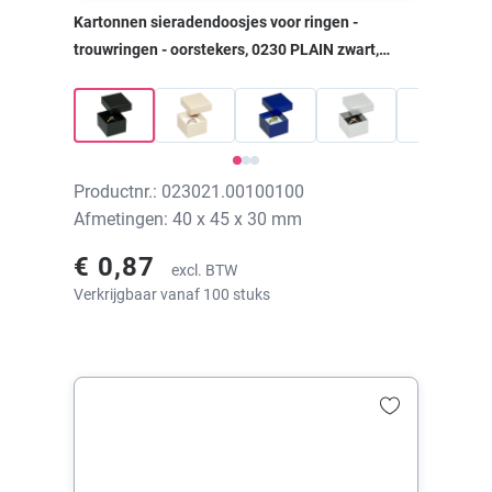
Kartonnen sieradendoosjes voor ringen -
trouwringen - oorstekers, 0230 PLAIN zwart,
40x45x30 mm, zonder print
Productnr.: 023021.00100100
Afmetingen: 40 x 45 x 30 mm
€ 0,87
excl. BTW
Verkrijgbaar vanaf 100 stuks