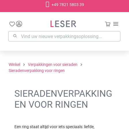
+49 7821 5803 39
hoofdinhoud
Winkel
Verpakkingen voor sieraden
Sieradenverpakking voor ringen
SIERADENVERPAKKING
EN VOOR RINGEN
Een ring staat altijd voor iets speciaals: liefde,