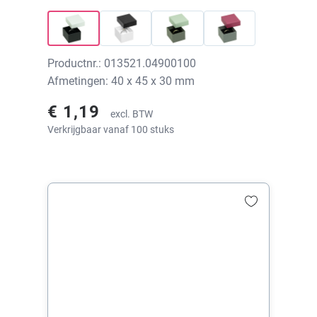
40x45x30 mm, zonder print
Productnr.: 013521.04900100
Afmetingen: 40 x 45 x 30 mm
€ 1,19
excl. BTW
Verkrijgbaar vanaf 100 stuks