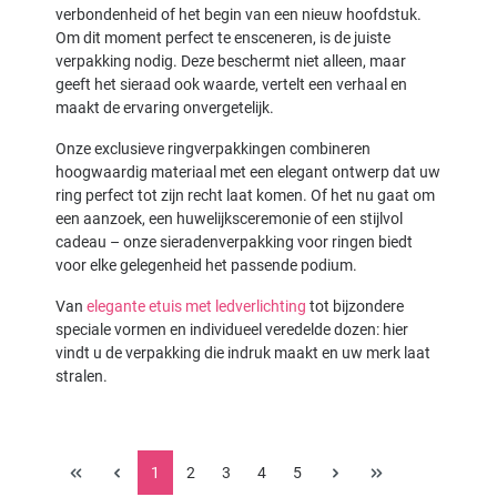
verbondenheid of het begin van een nieuw hoofdstuk.
Om dit moment perfect te ensceneren, is de juiste
verpakking nodig. Deze beschermt niet alleen, maar
geeft het sieraad ook waarde, vertelt een verhaal en
maakt de ervaring onvergetelijk.
Onze exclusieve ringverpakkingen combineren
hoogwaardig materiaal met een elegant ontwerp dat uw
ring perfect tot zijn recht laat komen. Of het nu gaat om
een aanzoek, een huwelijksceremonie of een stijlvol
cadeau – onze sieradenverpakking voor ringen biedt
voor elke gelegenheid het passende podium.
Van
elegante etuis met ledverlichting
tot bijzondere
speciale vormen en individueel veredelde dozen: hier
vindt u de verpakking die indruk maakt en uw merk laat
stralen.
1
2
3
4
5