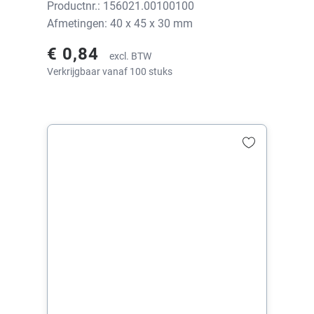
Productnr.: 156021.00100100
Afmetingen: 40 x 45 x 30 mm
€ 0,84
excl. BTW
Verkrijgbaar vanaf 100 stuks