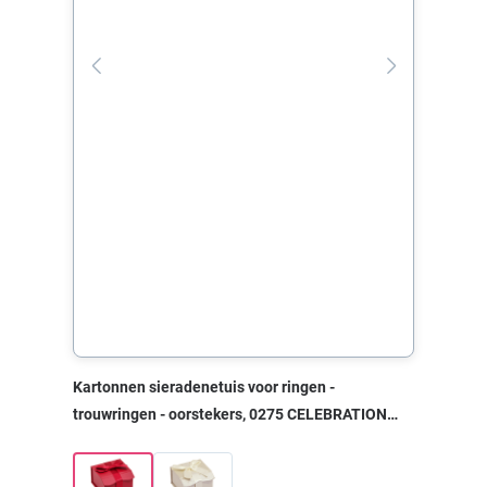
Kartonnen sieradenetuis voor ringen -
trouwringen - oorstekers, 0275 CELEBRATION
rood, 50x50x30 mm, zonder print