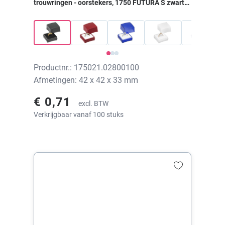
trouwringen - oorstekers, 1750 FUTURA S zwarte
glitter, 42x42x33 mm, zonder print
Productnr.: 175021.02800100
Afmetingen: 42 x 42 x 33 mm
€ 0,71
excl. BTW
Verkrijgbaar vanaf 100 stuks