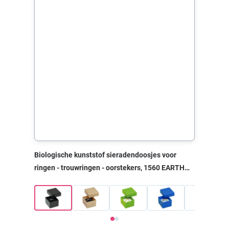
Biologische kunststof sieradendoosjes voor
ringen - trouwringen - oorstekers, 1560 EARTH
zwart, 40x45x30 mm, zonder print