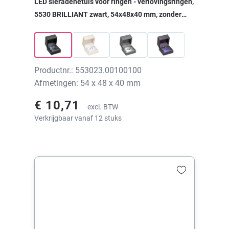
LED sieradenetuis voor ringen - verlovingsringen,
5530 BRILLIANT zwart, 54x48x40 mm, zonder
print
Productnr.: 553023.00100100
Afmetingen: 54 x 48 x 40 mm
€ 10,71
excl. BTW
Verkrijgbaar vanaf 12 stuks