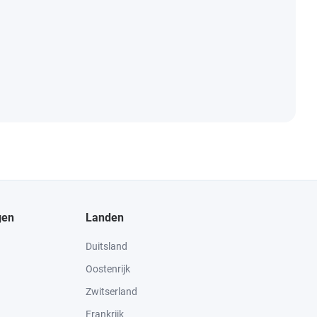
gen
Landen
Duitsland
Oostenrijk
Zwitserland
Frankrijk