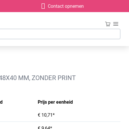
Contact opnemen
X48X40 MM, ZONDER PRINT
id
Prijs per eenheid
€ 10,71*
€ 9,64*