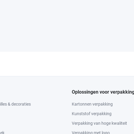
Oplossingen voor verpakkin
lles & decoraties
Kartonnen verpakking
Kunststof verpakking
Verpakking van hoge kwaliteit
tek
Verpakking met logo