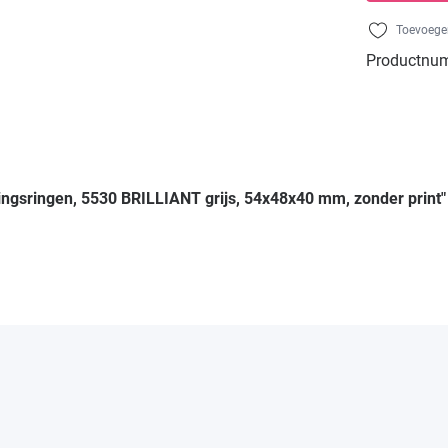
Toevoegen
Productnu
vingsringen, 5530 BRILLIANT grijs, 54x48x40 mm, zonder print"