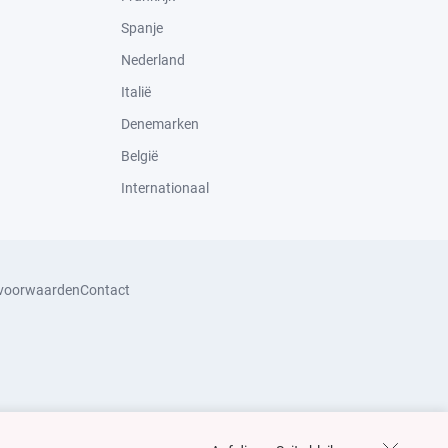
Spanje
Nederland
Italië
Denemarken
België
Internationaal
svoorwaarden
Contact