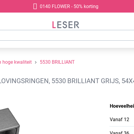
0140 FLOWER - 50% korting
 hoge kwaliteit
5530 BRILLIANT
LOVINGSRINGEN, 5530 BRILLIANT GRIJS, 54
Hoeveelhe
Vanaf
12
Vanaf
36