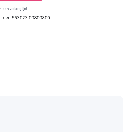
 aan verlanglijst
mmer:
553023.00800800