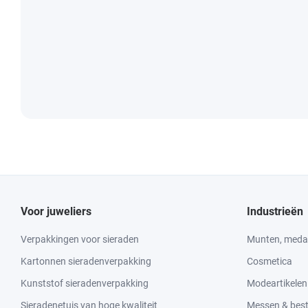
Voor juweliers
Industrieën
Verpakkingen voor sieraden
Munten, medai
Kartonnen sieradenverpakking
Cosmetica
Kunststof sieradenverpakking
Modeartikelen
Sieradenetuis van hoge kwaliteit
Messen & bes