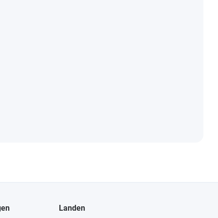
gen
Landen