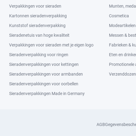
Verpakkingen voor sieraden
Munten, medai
Kartonnen sieradenverpakking
Cosmetica
Kunststof sieradenverpakking
Modeartikelen
Sieradenetuis van hoge kwaliteit
Messen & bes
Verpakkingen voor sieraden met je eigen logo
Fabrieken & 
Sieradenverpakking voor ringen
Eten en drinke
Sieradenverpakkingen voor kettingen
Promotionele a
Sieradenverpakkingen voor armbanden
Verzenddozen
Sieradenverpakkingen voor oorbellen
Sieradenverpakkingen Made in Germany
AGB
Gegevensbesch