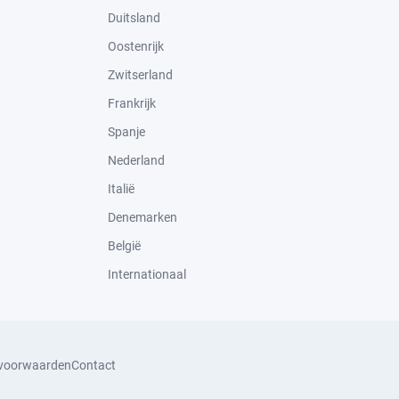
Duitsland
Oostenrijk
Zwitserland
Frankrijk
Spanje
Nederland
Italië
Denemarken
België
Internationaal
svoorwaarden
Contact