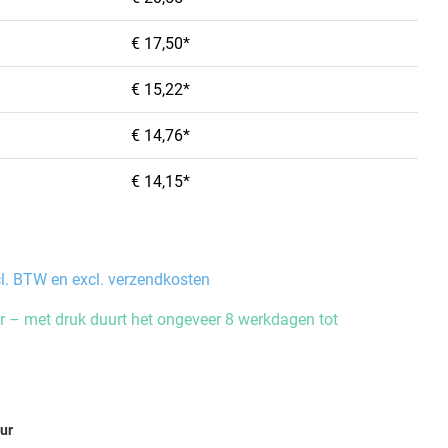
€ 17,50*
€ 15,22*
€ 14,76*
€ 14,15*
cl. BTW en excl. verzendkosten
 – met druk duurt het ongeveer 8 werkdagen tot
eur