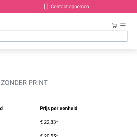
Contact opnemen
, ZONDER PRINT
id
Prijs per eenheid
€ 22,83*
€ 20,55*