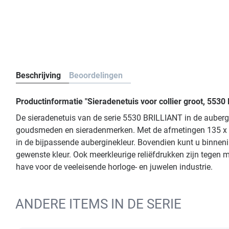
Beschrijving
Beoordelingen
Productinformatie "Sieradenetuis voor collier groot, 55
De sieradenetuis van de serie 5530 BRILLIANT in de aubergin
goudsmeden en sieradenmerken. Met de afmetingen 135 x 193 
in de bijpassende auberginekleur. Bovendien kunt u binnenin
gewenste kleur. Ook meerkleurige reliëfdrukken zijn tegen m
have voor de veeleisende horloge- en juwelen industrie.
ANDERE ITEMS IN DE SERIE