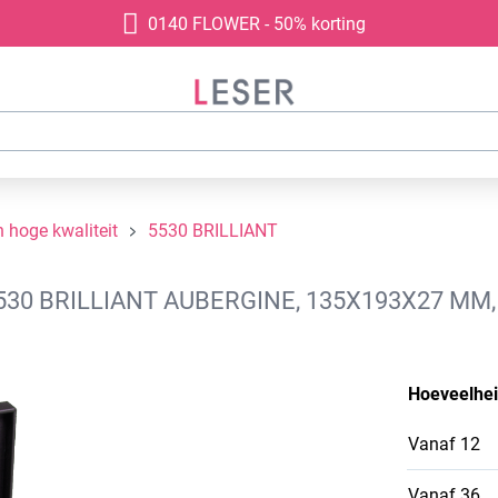
0140 FLOWER - 50% korting
 hoge kwaliteit
5530 BRILLIANT
530 BRILLIANT AUBERGINE, 135X193X27 MM
Hoeveelhe
Vanaf
12
Vanaf
36