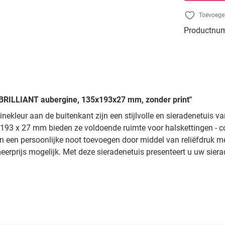
Toevoegen
Productnu
30 BRILLIANT aubergine, 135x193x27 mm, zonder print"
ekleur aan de buitenkant zijn een stijlvolle en sieradenetuis va
x 27 mm bieden ze voldoende ruimte voor halskettingen - collie
 een persoonlijke noot toevoegen door middel van reliëfdruk met 
eerprijs mogelijk. Met deze sieradenetuis presenteert u uw siera