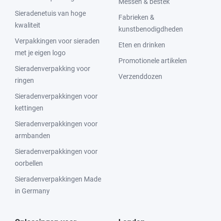
Messen & bestek
Sieradenetuis van hoge
Fabrieken &
kwaliteit
kunstbenodigdheden
Verpakkingen voor sieraden
Eten en drinken
met je eigen logo
Promotionele artikelen
Sieradenverpakking voor
Verzenddozen
ringen
Sieradenverpakkingen voor
kettingen
Sieradenverpakkingen voor
armbanden
Sieradenverpakkingen voor
oorbellen
Sieradenverpakkingen Made
in Germany