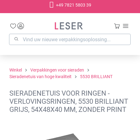
+49 7821 5803 39
hoofdinhoud
Winkel
Verpakkingen voor sieraden
Sieradenetuis van hoge kwaliteit
5530 BRILLIANT
SIERADENETUIS VOOR RINGEN -
VERLOVINGSRINGEN, 5530 BRILLIANT
GRIJS, 54X48X40 MM, ZONDER PRINT
Afbeeldingengalerij overslaan