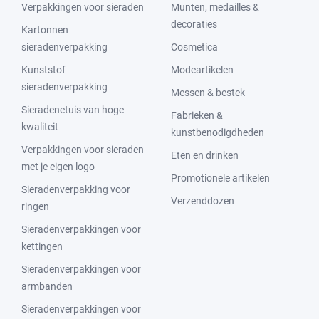
Verpakkingen voor sieraden
Munten, medailles &
decoraties
Kartonnen
sieradenverpakking
Cosmetica
Kunststof
Modeartikelen
sieradenverpakking
Messen & bestek
Sieradenetuis van hoge
Fabrieken &
kwaliteit
kunstbenodigdheden
Verpakkingen voor sieraden
Eten en drinken
met je eigen logo
Promotionele artikelen
Sieradenverpakking voor
Verzenddozen
ringen
Sieradenverpakkingen voor
kettingen
Sieradenverpakkingen voor
armbanden
Sieradenverpakkingen voor