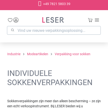
+49 7821 5803 39
hoofdinhoud
Industrie
Modeartikelen
Verpakking voor sokken
INDIVIDUELE
SOKKENVERPAKKINGEN
Sokkenverpakkingen zijn meer dan alleen bescherming – ze zijn
een echt verkoopinstrument. Bij LESER bieden wij u