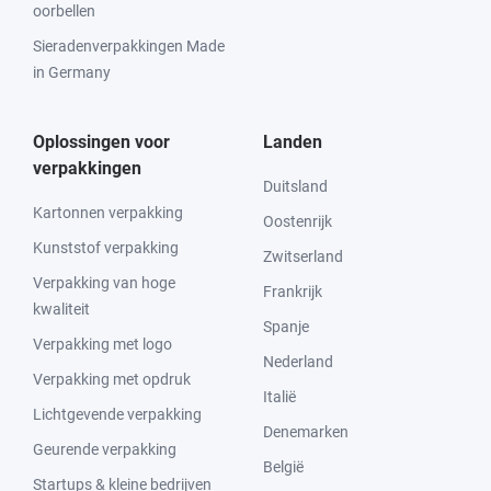
oorbellen
Sieradenverpakkingen Made
in Germany
Oplossingen voor
Landen
verpakkingen
Duitsland
Kartonnen verpakking
Oostenrijk
Kunststof verpakking
Zwitserland
Verpakking van hoge
Frankrijk
kwaliteit
Spanje
Verpakking met logo
Nederland
Verpakking met opdruk
Italië
Lichtgevende verpakking
Denemarken
Geurende verpakking
België
Startups & kleine bedrijven