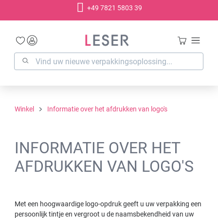
+49 7821 5803 39
hoofdinhoud
Winkel
Informatie over het afdrukken van logo's
INFORMATIE OVER HET
AFDRUKKEN VAN LOGO'S
Met een hoogwaardige logo-opdruk geeft u uw verpakking een
persoonlijk tintje en vergroot u de naamsbekendheid van uw