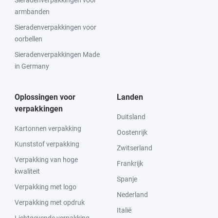
Sieradenverpakkingen voor
armbanden
Sieradenverpakkingen voor
oorbellen
Sieradenverpakkingen Made
in Germany
Oplossingen voor
Landen
verpakkingen
Duitsland
Kartonnen verpakking
Oostenrijk
Kunststof verpakking
Zwitserland
Verpakking van hoge
Frankrijk
kwaliteit
Spanje
Verpakking met logo
Nederland
Verpakking met opdruk
Italië