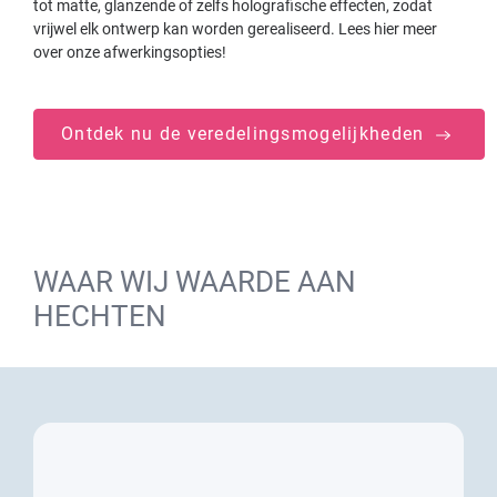
tot matte, glanzende of zelfs holografische effecten, zodat
vrijwel elk ontwerp kan worden gerealiseerd. Lees hier meer
over onze afwerkingsopties!
Ontdek nu de veredelingsmogelijkheden
WAAR WIJ WAARDE AAN
HECHTEN