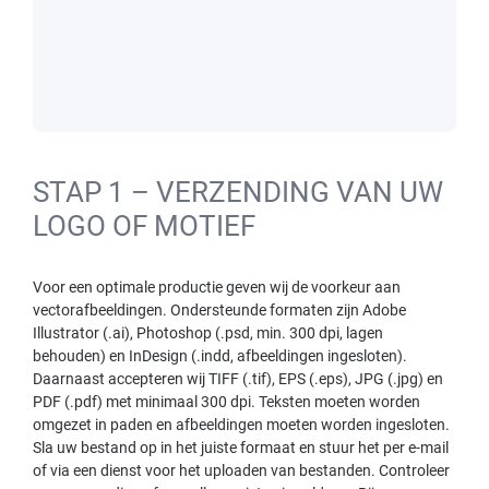
STAP 1 – VERZENDING VAN UW
LOGO OF MOTIEF
Voor een optimale productie geven wij de voorkeur aan
vectorafbeeldingen. Ondersteunde formaten zijn Adobe
Illustrator (.ai), Photoshop (.psd, min. 300 dpi, lagen
behouden) en InDesign (.indd, afbeeldingen ingesloten).
Daarnaast accepteren wij TIFF (.tif), EPS (.eps), JPG (.jpg) en
PDF (.pdf) met minimaal 300 dpi. Teksten moeten worden
omgezet in paden en afbeeldingen moeten worden ingesloten.
Sla uw bestand op in het juiste formaat en stuur het per e-mail
of via een dienst voor het uploaden van bestanden. Controleer