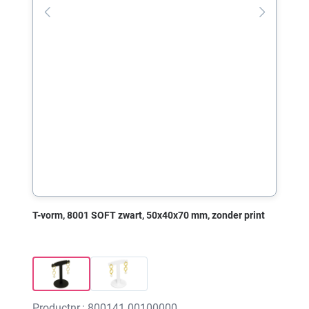
T-vorm, 8001 SOFT zwart, 50x40x70 mm, zonder print
Productnr.: 800141.00100000