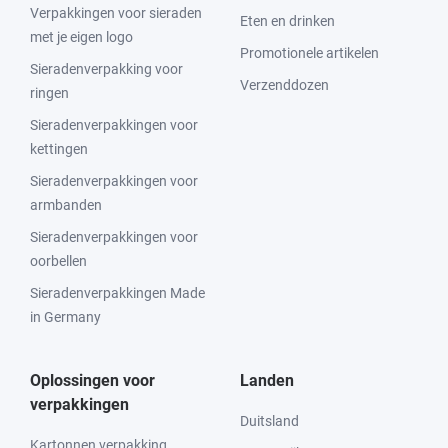
Verpakkingen voor sieraden
Eten en drinken
met je eigen logo
Promotionele artikelen
Sieradenverpakking voor
Verzenddozen
ringen
Sieradenverpakkingen voor
kettingen
Sieradenverpakkingen voor
armbanden
Sieradenverpakkingen voor
oorbellen
Sieradenverpakkingen Made
in Germany
Oplossingen voor
Landen
verpakkingen
Duitsland
Kartonnen verpakking