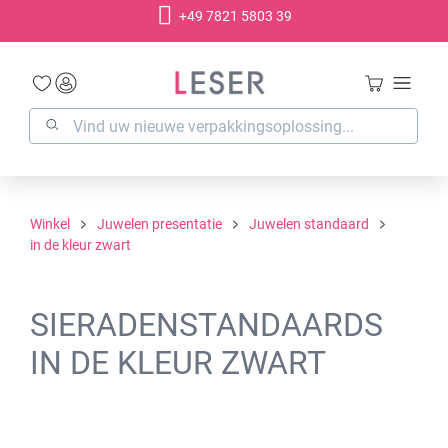
+49 7821 5803 39
hoofdinhoud
Winkel
Juwelen presentatie
Juwelen standaard
in de kleur zwart
SIERADENSTANDAARDS
IN DE KLEUR ZWART