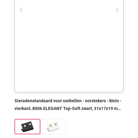
Sieradenstandaard voor oorbellen - oorstekers - klein -
vierkant, 8006 ELEGANT Top-Soft zwart, 31x17x19 mm,
zonder print