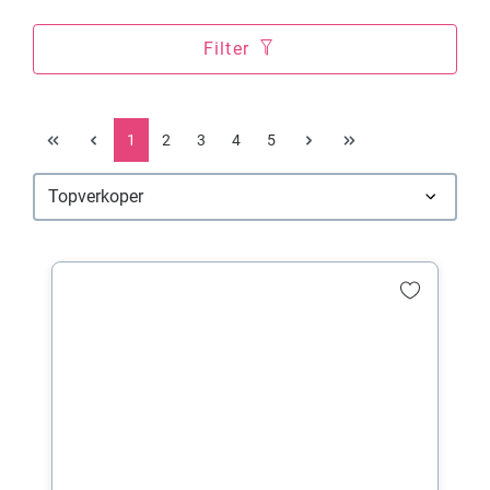
Filter
1
2
3
4
5