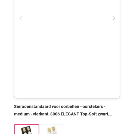
Sieradenstandaard voor oorbellen - oorstekers -
medium - vierkant, 8006 ELEGANT Top-Soft zwart,
36x19x36 mm, zonder print