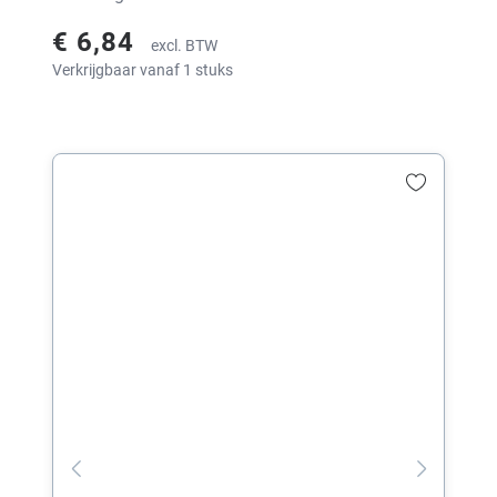
€ 6,84
excl. BTW
Verkrijgbaar vanaf 1 stuks