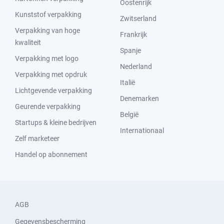
Oostenrijk
Kunststof verpakking
Zwitserland
Verpakking van hoge
Frankrijk
kwaliteit
Spanje
Verpakking met logo
Nederland
Verpakking met opdruk
Italië
Lichtgevende verpakking
Denemarken
Geurende verpakking
België
Startups & kleine bedrijven
Internationaal
Zelf marketeer
Handel op abonnement
AGB
Gegevensbescherming