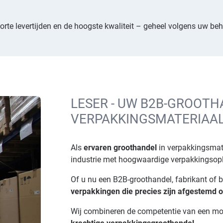
orte levertijden en de hoogste kwaliteit – geheel volgens uw beh
LESER - UW B2B-GROOTH
VERPAKKINGSMATERIAA
Als
ervaren groothandel
in verpakkingsmate
industrie met hoogwaardige verpakkingsop
Of u nu een B2B-groothandel, fabrikant of b
verpakkingen die precies zijn afgestemd 
Wij combineren de competentie van een m