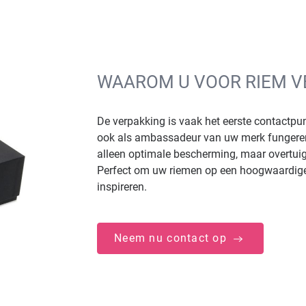
WAAROM U VOOR RIEM V
De verpakking is vaak het eerste contactp
ook als ambassadeur van uw merk fungeren.
alleen optimale bescherming, maar overtuige
Perfect om uw riemen op een hoogwaardige m
inspireren.
Neem nu contact op