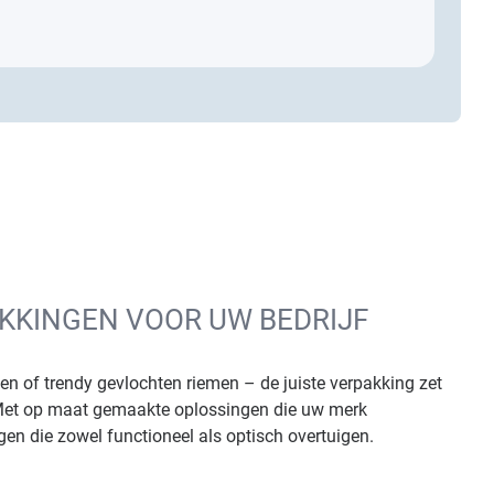
AKKINGEN VOOR UW BEDRIJF
n of trendy gevlochten riemen – de juiste verpakking zet
 Met op maat gemaakte oplossingen die uw merk
en die zowel functioneel als optisch overtuigen.