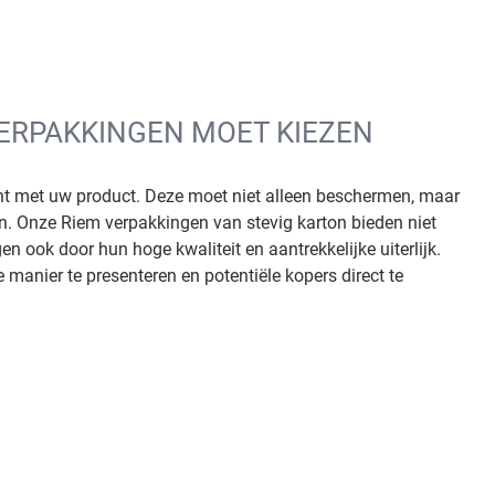
ERPAKKINGEN MOET KIEZEN
unt met uw product. Deze moet niet alleen beschermen, maar
 Onze Riem verpakkingen van stevig karton bieden niet
n ook door hun hoge kwaliteit en aantrekkelijke uiterlijk.
anier te presenteren en potentiële kopers direct te