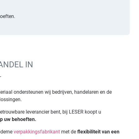
oeften.
ANDEL IN
L
riaal ondersteunen wij bedrijven, handelaren en de
lossingen.
etrouwbare leverancier bent, bij LESER koopt u
op uw behoeften.
oderne
verpakkingsfabrikant
met de
flexibiliteit van een