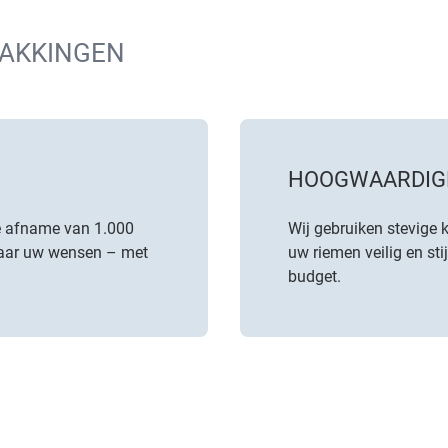
PAKKINGEN
HOOGWAARDIG
e afname van 1.000
Wij gebruiken stevige 
naar uw wensen – met
uw riemen veilig en st
budget.