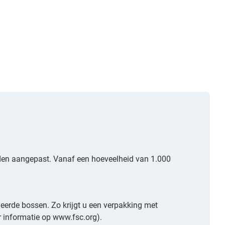
rden aangepast. Vanaf een hoeveelheid van 1.000
eerde bossen. Zo krijgt u een verpakking met
 informatie op
www.fsc.org
).