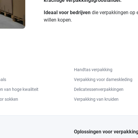
krachtige verpakkingsgroothandel.
Ideaal voor bedrijven
die verpakkingen op ee
willen kopen.
Handtas verpakking
aals
Verpakking voor dameskleding
 van hoge kwaliteit
Delicatessenverpakkingen
or sokken
Verpakking van kruiden
Oplossingen voor verpakkin