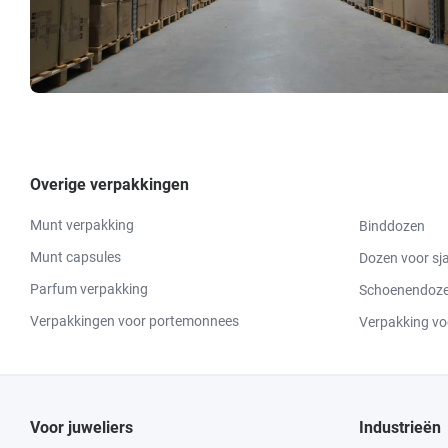
Overige verpakkingen
Munt verpakking
Binddozen
Munt capsules
Dozen voor sj
Parfum verpakking
Schoenendozen
Verpakkingen voor portemonnees
Verpakking vo
Voor juweliers
Industrieën