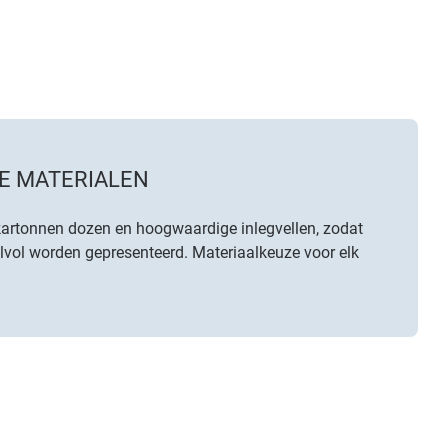
E MATERIALEN
kartonnen dozen en hoogwaardige inlegvellen, zodat
ijlvol worden gepresenteerd. Materiaalkeuze voor elk