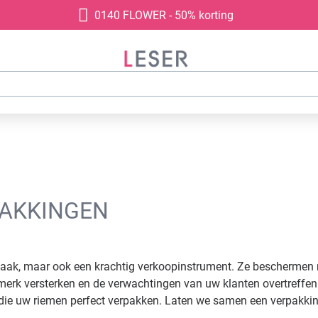
0140 FLOWER - 50% korting
PAKKINGEN
aak, maar ook een krachtig verkoopinstrument. Ze beschermen ni
 merk versterken en de verwachtingen van uw klanten overtreffe
die uw riemen perfect verpakken. Laten we samen een verpakkin