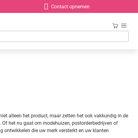
Contact opnemen
et alleen het product, maar zetten het ook vakkundig in de
n. Of het nu gaat om modehuizen, postorderbedrijven of
g ontwikkelen die uw merk versterkt en uw klanten