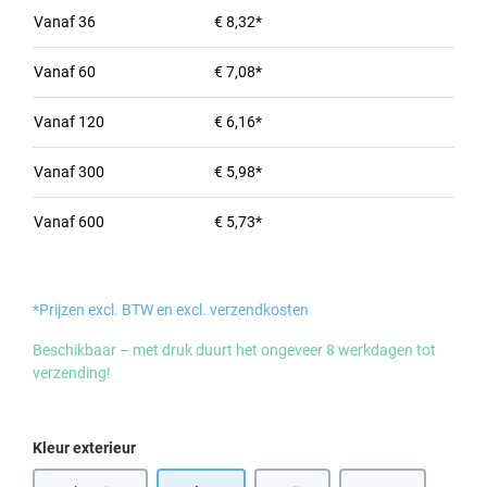
Vanaf
36
€ 8,32*
Vanaf
60
€ 7,08*
Vanaf
120
€ 6,16*
Vanaf
300
€ 5,98*
Vanaf
600
€ 5,73*
*Prijzen excl. BTW en excl. verzendkosten
Beschikbaar – met druk duurt het ongeveer 8 werkdagen tot
verzending!
Selecteer
Kleur exterieur