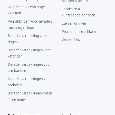
Messen & bestek
Sieradenetuis van hoge
Fabrieken &
kwaliteit
kunstbenodigdheden
Verpakkingen voor sieraden
Eten en drinken
met je eigen logo
Promotionele artikelen
Sieradenverpakking voor
Verzenddozen
ringen
Sieradenverpakkingen voor
kettingen
Sieradenverpakkingen voor
armbanden
Sieradenverpakkingen voor
oorbellen
Sieradenverpakkingen Made
in Germany