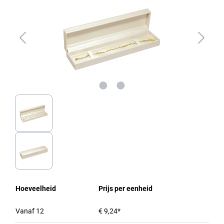
Hoeveelheid
Prijs per eenheid
Vanaf
12
€ 9,24*