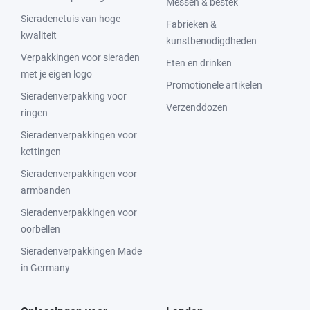
Messen & bestek
Sieradenetuis van hoge
Fabrieken &
kwaliteit
kunstbenodigdheden
Verpakkingen voor sieraden
Eten en drinken
met je eigen logo
Promotionele artikelen
Sieradenverpakking voor
Verzenddozen
ringen
Sieradenverpakkingen voor
kettingen
Sieradenverpakkingen voor
armbanden
Sieradenverpakkingen voor
oorbellen
Sieradenverpakkingen Made
in Germany