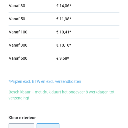
Vanaf
30
€ 14,06*
Vanaf
50
€ 11,98*
Vanaf
100
€ 10,41*
Vanaf
300
€ 10,10*
Vanaf
600
€ 9,68*
*Prijzen excl. BTW en excl. verzendkosten
Beschikbaar – met druk duurt het ongeveer 8 werkdagen tot
verzending!
Selecteer
Kleur exterieur