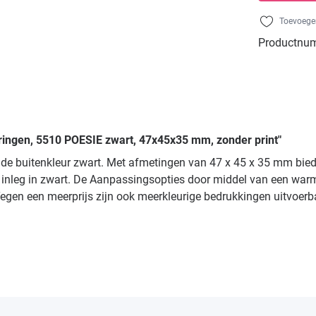
Toevoegen
Productnu
sringen, 5510 POESIE zwart, 47x45x35 mm, zonder print"
 de buitenkleur zwart. Met afmetingen van 47 x 45 x 35 mm bied
 inleg in zwart. De Aanpassingsopties door middel van een warm
r. Tegen een meerprijs zijn ook meerkleurige bedrukkingen uitvo