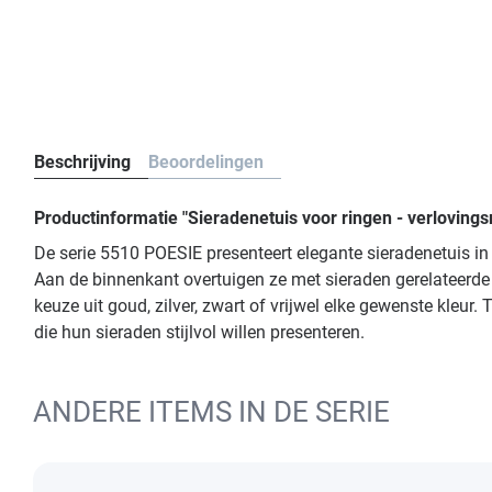
Beschrijving
Beoordelingen
Productinformatie "Sieradenetuis voor ringen - verloving
De serie 5510 POESIE presenteert elegante sieradenetuis in
Aan de binnenkant overtuigen ze met sieraden gerelateerde
keuze uit goud, zilver, zwart of vrijwel elke gewenste kleu
die hun sieraden stijlvol willen presenteren.
ANDERE ITEMS IN DE SERIE