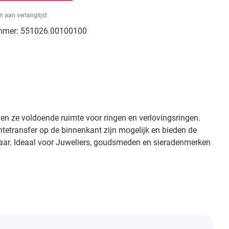
 aan verlanglijst
mmer:
551026.00100100
en ze voldoende ruimte voor ringen en verlovingsringen.
tetransfer op de binnenkant zijn mogelijk en bieden de
erbaar. Ideaal voor Juweliers, goudsmeden en sieradenmerken