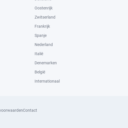
Oostenrijk
Zwitserland
Frankrijk
Spanje
Nederland
Italië
Denemarken
België
Internationaal
svoorwaarden
Contact