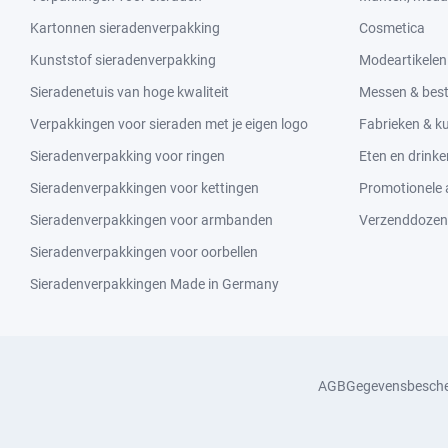
Kartonnen sieradenverpakking
Cosmetica
Kunststof sieradenverpakking
Modeartikelen
Sieradenetuis van hoge kwaliteit
Messen & bes
Verpakkingen voor sieraden met je eigen logo
Fabrieken & 
Sieradenverpakking voor ringen
Eten en drinke
Sieradenverpakkingen voor kettingen
Promotionele a
Sieradenverpakkingen voor armbanden
Verzenddozen
Sieradenverpakkingen voor oorbellen
Sieradenverpakkingen Made in Germany
AGB
Gegevensbesch