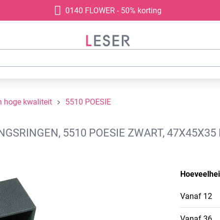
0140 FLOWER - 50% korting
 hoge kwaliteit
5510 POESIE
NGSRINGEN, 5510 POESIE ZWART, 47X45X35
Hoeveelhe
Vanaf
12
Vanaf
36