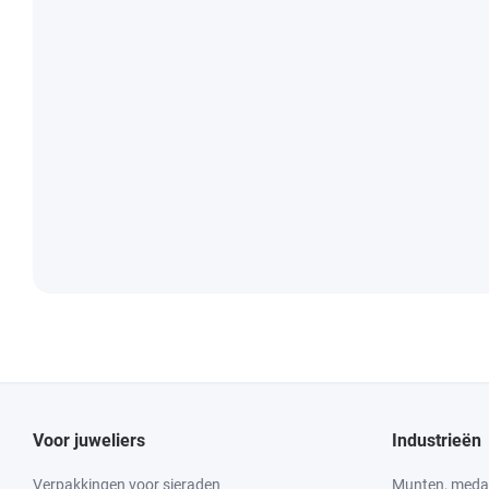
Voor juweliers
Industrieën
Verpakkingen voor sieraden
Munten, medai