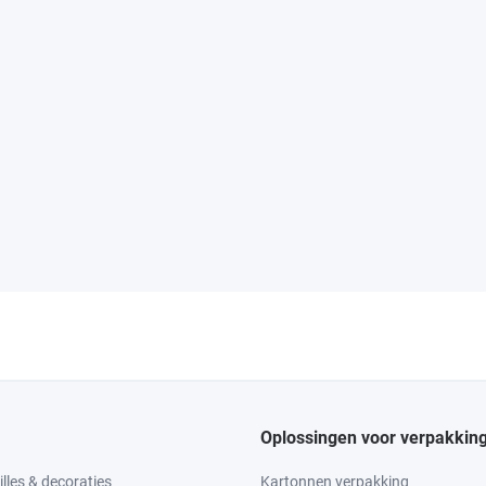
Oplossingen voor verpakkin
lles & decoraties
Kartonnen verpakking