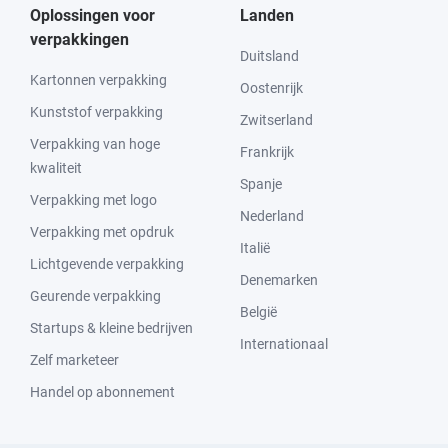
Oplossingen voor
Landen
verpakkingen
Duitsland
Kartonnen verpakking
Oostenrijk
Kunststof verpakking
Zwitserland
Verpakking van hoge
Frankrijk
kwaliteit
Spanje
Verpakking met logo
Nederland
Verpakking met opdruk
Italië
Lichtgevende verpakking
Denemarken
Geurende verpakking
België
Startups & kleine bedrijven
Internationaal
Zelf marketeer
Handel op abonnement