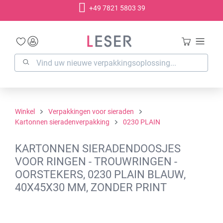
+49 7821 5803 39
hoofdinhoud
Winkel
Verpakkingen voor sieraden
Kartonnen sieradenverpakking
0230 PLAIN
KARTONNEN SIERADENDOOSJES
VOOR RINGEN - TROUWRINGEN -
OORSTEKERS, 0230 PLAIN BLAUW,
40X45X30 MM, ZONDER PRINT
Afbeeldingengalerij overslaan