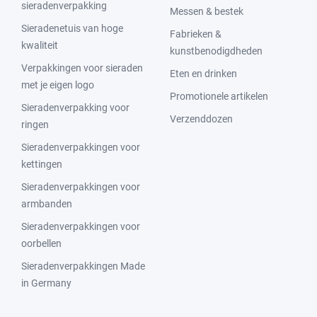
sieradenverpakking
Messen & bestek
Sieradenetuis van hoge
Fabrieken &
kwaliteit
kunstbenodigdheden
Verpakkingen voor sieraden
Eten en drinken
met je eigen logo
Promotionele artikelen
Sieradenverpakking voor
Verzenddozen
ringen
Sieradenverpakkingen voor
kettingen
Sieradenverpakkingen voor
armbanden
Sieradenverpakkingen voor
oorbellen
Sieradenverpakkingen Made
in Germany