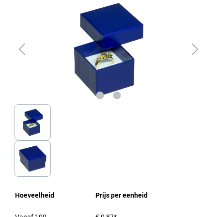
Hoeveelheid
Prijs per eenheid