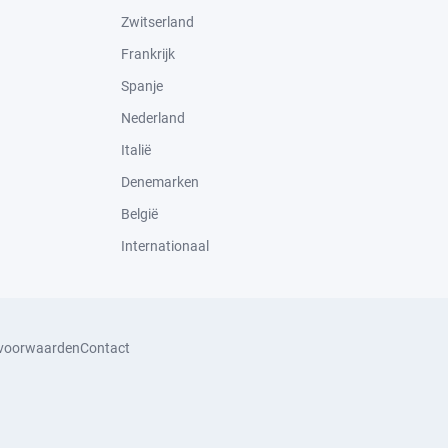
Zwitserland
Frankrijk
Spanje
Nederland
Italië
Denemarken
België
Internationaal
svoorwaarden
Contact