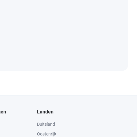
gen
Landen
Duitsland
Oostenrijk