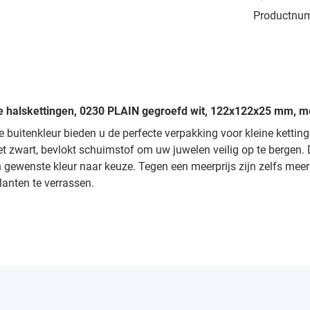
Productnu
e halskettingen, 0230 PLAIN gegroefd wit, 122x122x25 mm, me
 buitenkleur bieden u de perfecte verpakking voor kleine ketti
t zwart, bevlokt schuimstof om uw juwelen veilig op te bergen.
n gewenste kleur naar keuze. Tegen een meerprijs zijn zelfs mee
lanten te verrassen.