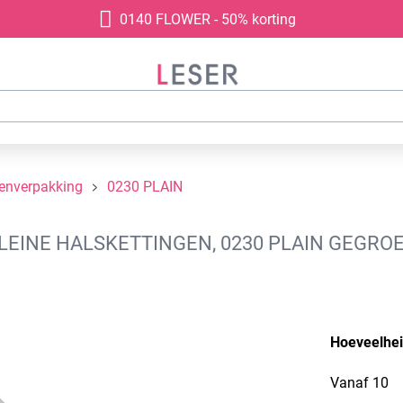
0140 FLOWER - 50% korting
denverpakking
0230 PLAIN
INE HALSKETTINGEN, 0230 PLAIN GEGROEF
Hoeveelhe
Vanaf
10