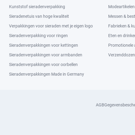
Kunststof sieradenverpakking
Modeartikelen
Sieradenetuis van hoge kwaliteit
Messen & bes
Verpakkingen voor sieraden met je eigen logo
Fabrieken & 
Sieradenverpakking voor ringen
Eten en drinke
Sieradenverpakkingen voor kettingen
Promotionele a
Sieradenverpakkingen voor armbanden
Verzenddozen
Sieradenverpakkingen voor oorbellen
Sieradenverpakkingen Made in Germany
AGB
Gegevensbesch