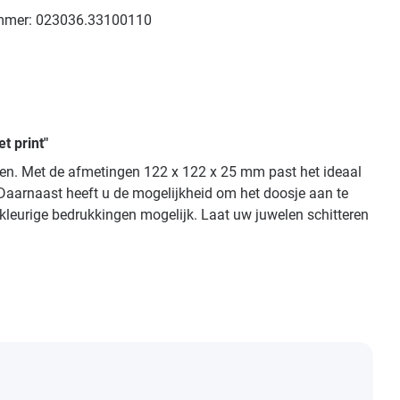
mmer:
023036.33100110
t print"
ngen. Met de afmetingen 122 x 122 x 25 mm past het ideaal
 Daarnaast heeft u de mogelijkheid om het doosje aan te
rkleurige bedrukkingen mogelijk. Laat uw juwelen schitteren