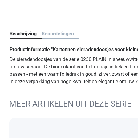
Beschrijving
Beoordelingen
Productinformatie "Kartonnen sieradendoosjes voor klein
De sieradendoosjes van de serie 0230 PLAIN in sneeuwwitte
om uw sieraad. De binnenkant van het doosje is bekleed me
passen - met een warmfoliedruk in goud, zilver, zwart of ee
in deze verpakking van hoge kwaliteit en elegantie om uw k
MEER ARTIKELEN UIT DEZE SERIE