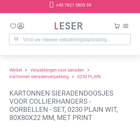
+49 7821 5803 39
hoofdinhoud
Winkel
Verpakkingen voor sieraden
Kartonnen sieradenverpakking
0230 PLAIN
KARTONNEN SIERADENDOOSJES
VOOR COLLIERHANGERS -
OORBELLEN - SET, 0230 PLAIN WIT,
80X80X22 MM, MET PRINT
Afbeeldingengalerij overslaan