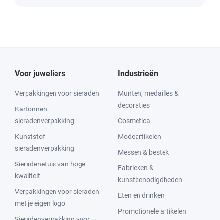
Voor juweliers
Industrieën
Verpakkingen voor sieraden
Munten, medailles &
decoraties
Kartonnen
sieradenverpakking
Cosmetica
Kunststof
Modeartikelen
sieradenverpakking
Messen & bestek
Sieradenetuis van hoge
Fabrieken &
kwaliteit
kunstbenodigdheden
Verpakkingen voor sieraden
Eten en drinken
met je eigen logo
Promotionele artikelen
Sieradenverpakking voor