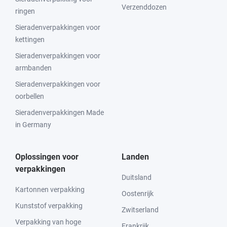
Verzenddozen
ringen
Sieradenverpakkingen voor
kettingen
Sieradenverpakkingen voor
armbanden
Sieradenverpakkingen voor
oorbellen
Sieradenverpakkingen Made
in Germany
Oplossingen voor
Landen
verpakkingen
Duitsland
Kartonnen verpakking
Oostenrijk
Kunststof verpakking
Zwitserland
Verpakking van hoge
Frankrijk