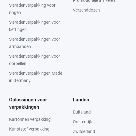
Promotionele artikelen
Sieradenverpakking voor
Verzenddozen
ringen
Sieradenverpakkingen voor
kettingen
Sieradenverpakkingen voor
armbanden
Sieradenverpakkingen voor
oorbellen
Sieradenverpakkingen Made
in Germany
Oplossingen voor
Landen
verpakkingen
Duitsland
Kartonnen verpakking
Oostenrijk
Kunststof verpakking
Zwitserland