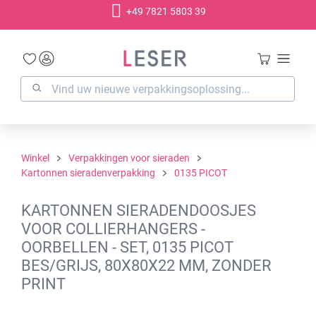
+49 7821 5803 39
hoofdinhoud
Winkel
Verpakkingen voor sieraden
Kartonnen sieradenverpakking
0135 PICOT
KARTONNEN SIERADENDOOSJES
VOOR COLLIERHANGERS -
OORBELLEN - SET, 0135 PICOT
BES/GRIJS, 80X80X22 MM, ZONDER
PRINT