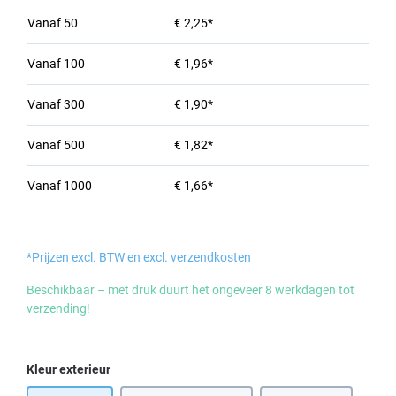
Vanaf
50
€ 2,25*
Vanaf
100
€ 1,96*
Vanaf
300
€ 1,90*
Vanaf
500
€ 1,82*
Vanaf
1000
€ 1,66*
*Prijzen excl. BTW en excl. verzendkosten
Beschikbaar – met druk duurt het ongeveer 8 werkdagen tot
verzending!
Selecteer
Kleur exterieur