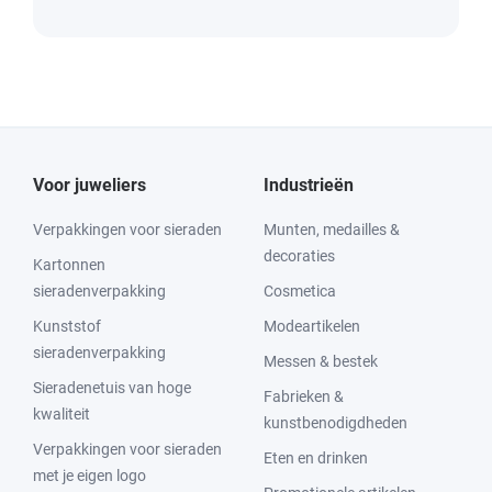
Voor juweliers
Industrieën
Verpakkingen voor sieraden
Munten, medailles &
decoraties
Kartonnen
sieradenverpakking
Cosmetica
Kunststof
Modeartikelen
sieradenverpakking
Messen & bestek
Sieradenetuis van hoge
Fabrieken &
kwaliteit
kunstbenodigdheden
Verpakkingen voor sieraden
Eten en drinken
met je eigen logo