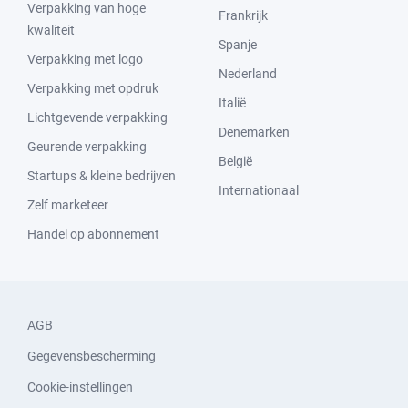
Verpakking van hoge
Frankrijk
kwaliteit
Spanje
Verpakking met logo
Nederland
Verpakking met opdruk
Italië
Lichtgevende verpakking
Denemarken
Geurende verpakking
België
Startups & kleine bedrijven
Internationaal
Zelf marketeer
Handel op abonnement
AGB
Gegevensbescherming
Cookie-instellingen