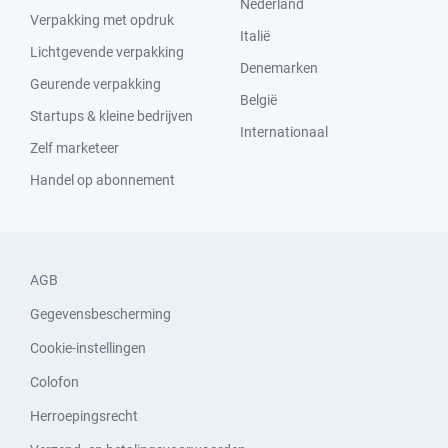
Nederland
Verpakking met opdruk
Italië
Lichtgevende verpakking
Denemarken
Geurende verpakking
België
Startups & kleine bedrijven
Internationaal
Zelf marketeer
Handel op abonnement
AGB
Gegevensbescherming
Cookie-instellingen
Colofon
Herroepingsrecht