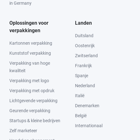
in Germany
Oplossingen voor
Landen
verpakkingen
Duitsland
Kartonnen verpakking
Oostenrijk
Kunststof verpakking
Zwitserland
Verpakking van hoge
Frankrijk
kwaliteit
Spanje
Verpakking met logo
Nederland
Verpakking met opdruk
Italië
Lichtgevende verpakking
Denemarken
Geurende verpakking
België
Startups & kleine bedrijven
Internationaal
Zelf marketeer