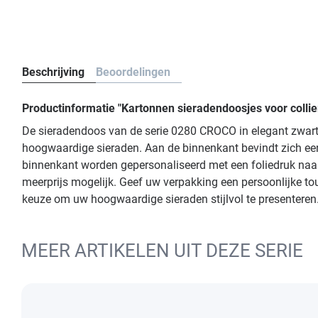
Beschrijving
Beoordelingen
Productinformatie "Kartonnen sieradendoosjes voor colli
De sieradendoos van de serie 0280 CROCO in elegant zwart 
hoogwaardige sieraden. Aan de binnenkant bevindt zich een
binnenkant worden gepersonaliseerd met een foliedruk naar k
meerprijs mogelijk. Geef uw verpakking een persoonlijke t
keuze om uw hoogwaardige sieraden stijlvol te presenteren
MEER ARTIKELEN UIT DEZE SERIE