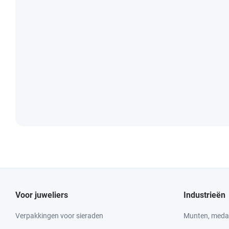
Voor juweliers
Industrieën
Verpakkingen voor sieraden
Munten, medai