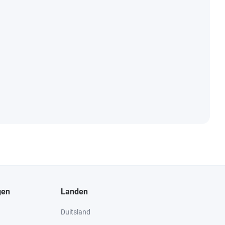
gen
Landen
Duitsland