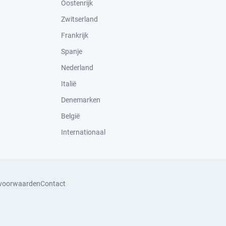
Oostenrijk
Zwitserland
Frankrijk
Spanje
Nederland
Italië
Denemarken
België
Internationaal
svoorwaarden
Contact