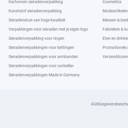
Kartonnen sieradenverpakking
Cosmetica
Kunststof sieradenverpakking
Modeartikelen
Sieradenetuis van hoge kwaliteit
Messen & bes
Verpakkingen voor sieraden met je eigen logo
Fabrieken & 
Sieradenverpakking voor ringen
Eten en drinke
Sieradenverpakkingen voor kettingen
Promotionele a
Sieradenverpakkingen voor armbanden
Verzenddozen
Sieradenverpakkingen voor oorbellen
Sieradenverpakkingen Made in Germany
AGB
Gegevensbesch