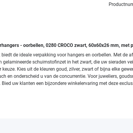
Productnu
erhangers - oorbellen, 0280 CROCO zwart, 60x60x26 mm, met pr
biedt de ideale verpakking voor hangers en oorbellen. Met de 
 gelamineerde schuimstofinzet in het zwart, die uw sieraden v
euze. Kies uit de kleuren goud, zilver, zwart of bijna elke gewen
ouch en onderscheid u van de concurrentie. Voor juweliers, gou
. Bied uw klanten een bijzondere winkelervaring met deze exclu