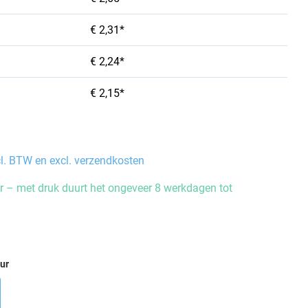
€ 2,31*
€ 2,24*
€ 2,15*
cl. BTW en excl. verzendkosten
 – met druk duurt het ongeveer 8 werkdagen tot
eur