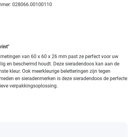
mmer:
028066.00100110
int"
afmetingen van 60 x 60 x 26 mm past ze perfect voor uw
eilig en beschermd houdt. Deze sieradendoos kan aan de
ste kleur. Ook meerkleurige beletteringen zijn tegen
dsmeden en sieradenmerken is deze sieradendoos de perfecte
sieve verpakkingsoplossing.