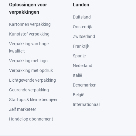
Oplossingen voor
Landen
verpakkingen
Duitsland
Kartonnen verpakking
Oostenrijk
Kunststof verpakking
Zwitserland
Verpakking van hoge
Frankrijk
kwaliteit
Spanje
Verpakking met logo
Nederland
Verpakking met opdruk
Italië
Lichtgevende verpakking
Denemarken
Geurende verpakking
België
Startups & kleine bedrijven
Internationaal
Zelf marketeer
Handel op abonnement