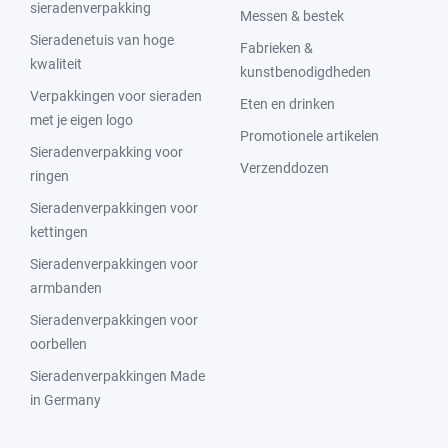
sieradenverpakking
Messen & bestek
Sieradenetuis van hoge
Fabrieken &
kwaliteit
kunstbenodigdheden
Verpakkingen voor sieraden
Eten en drinken
met je eigen logo
Promotionele artikelen
Sieradenverpakking voor
Verzenddozen
ringen
Sieradenverpakkingen voor
kettingen
Sieradenverpakkingen voor
armbanden
Sieradenverpakkingen voor
oorbellen
Sieradenverpakkingen Made
in Germany