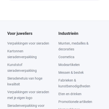
Voor juweliers
Industrieën
Verpakkingen voor sieraden
Munten, medailles &
decoraties
Kartonnen
sieradenverpakking
Cosmetica
Kunststof
Modeartikelen
sieradenverpakking
Messen & bestek
Sieradenetuis van hoge
Fabrieken &
kwaliteit
kunstbenodigdheden
Verpakkingen voor sieraden
Eten en drinken
met je eigen logo
Promotionele artikelen
Sieradenverpakking voor