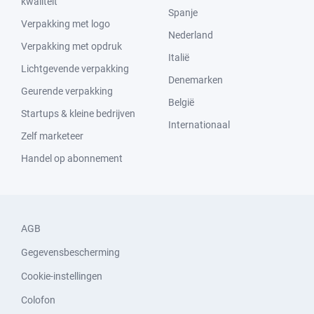
kwaliteit
Spanje
Verpakking met logo
Nederland
Verpakking met opdruk
Italië
Lichtgevende verpakking
Denemarken
Geurende verpakking
België
Startups & kleine bedrijven
Internationaal
Zelf marketeer
Handel op abonnement
AGB
Gegevensbescherming
Cookie-instellingen
Colofon