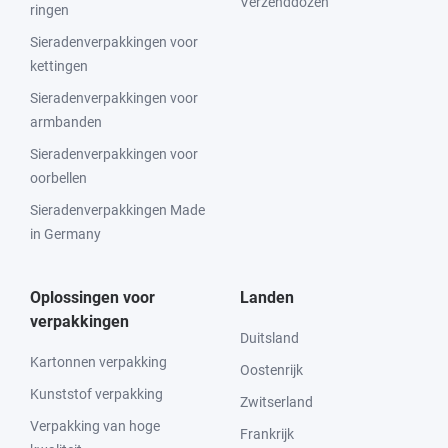
Verzenddozen
ringen
Sieradenverpakkingen voor
kettingen
Sieradenverpakkingen voor
armbanden
Sieradenverpakkingen voor
oorbellen
Sieradenverpakkingen Made
in Germany
Oplossingen voor
Landen
verpakkingen
Duitsland
Kartonnen verpakking
Oostenrijk
Kunststof verpakking
Zwitserland
Verpakking van hoge
Frankrijk