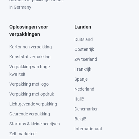
in Germany
Oplossingen voor
Landen
verpakkingen
Duitsland
Kartonnen verpakking
Oostenrijk
Kunststof verpakking
Zwitserland
Verpakking van hoge
Frankrijk
kwaliteit
Spanje
Verpakking met logo
Nederland
Verpakking met opdruk
Italië
Lichtgevende verpakking
Denemarken
Geurende verpakking
België
Startups & kleine bedrijven
Internationaal
Zelf marketeer