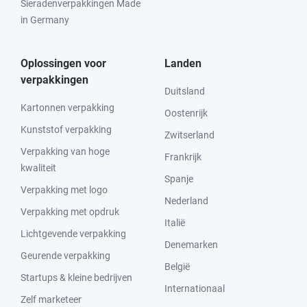
Sieradenverpakkingen Made
in Germany
Oplossingen voor
Landen
verpakkingen
Duitsland
Kartonnen verpakking
Oostenrijk
Kunststof verpakking
Zwitserland
Verpakking van hoge
Frankrijk
kwaliteit
Spanje
Verpakking met logo
Nederland
Verpakking met opdruk
Italië
Lichtgevende verpakking
Denemarken
Geurende verpakking
België
Startups & kleine bedrijven
Internationaal
Zelf marketeer