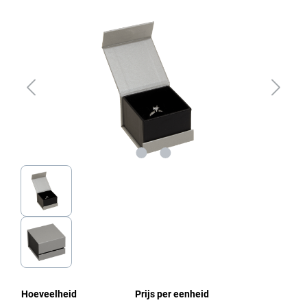
Afbeeldingengalerij overslaan
Hoeveelheid
Prijs per eenheid