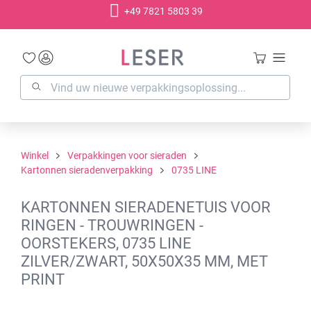
+49 7821 5803 39
hoofdinhoud
Winkel
Verpakkingen voor sieraden
Kartonnen sieradenverpakking
0735 LINE
KARTONNEN SIERADENETUIS VOOR
RINGEN - TROUWRINGEN -
OORSTEKERS, 0735 LINE
ZILVER/ZWART, 50X50X35 MM, MET
PRINT