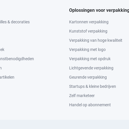
Oplossingen voor verpakkin
lles & decoraties
Kartonnen verpakking
Kunststof verpakking
Verpakking van hoge kwaliteit
tek
Verpakking met logo
kunstbenodigdheden
Verpakking met opdruk
n
Lichtgevende verpakking
rtikelen
Geurende verpakking
Startups & kleine bedrijven
Zelf marketeer
Handel op abonnement