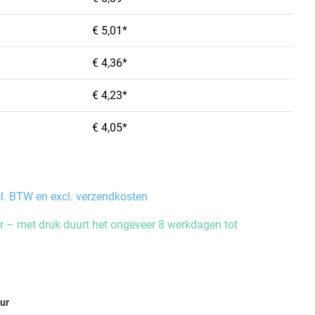
€ 5,01*
€ 4,36*
€ 4,23*
€ 4,05*
cl. BTW en excl. verzendkosten
 – met druk duurt het ongeveer 8 werkdagen tot
eur