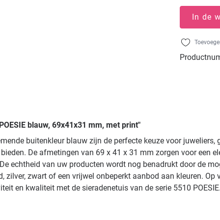
In de 
Toevoegen
Productnu
 POESIE blauw, 69x41x31 mm, met print"
mende buitenkleur blauw zijn de perfecte keuze voor juweliers
 bieden. De afmetingen van 69 x 41 x 31 mm zorgen voor een el
mt. De echtheid van uw producten wordt nog benadrukt door de mo
 zilver, zwart of een vrijwel onbeperkt aanbod aan kleuren. Op 
iteit en kwaliteit met de sieradenetuis van de serie 5510 POESIE