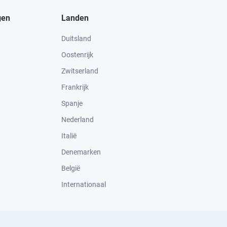
gen
Landen
Duitsland
Oostenrijk
Zwitserland
Frankrijk
Spanje
Nederland
Italië
Denemarken
België
Internationaal