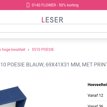
0140 FLOWER - 50% korting
 hoge kwaliteit
5510 POESIE
10 POESIE BLAUW, 69X41X31 MM, MET PRIN
Hoeveelhe
Vanaf
12
Vanaf
36