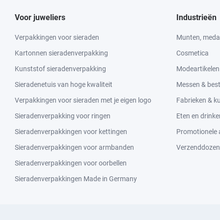
Voor juweliers
Industrieën
Verpakkingen voor sieraden
Munten, medai
Kartonnen sieradenverpakking
Cosmetica
Kunststof sieradenverpakking
Modeartikelen
Sieradenetuis van hoge kwaliteit
Messen & bes
Verpakkingen voor sieraden met je eigen logo
Fabrieken & 
Sieradenverpakking voor ringen
Eten en drinke
Sieradenverpakkingen voor kettingen
Promotionele a
Sieradenverpakkingen voor armbanden
Verzenddozen
Sieradenverpakkingen voor oorbellen
Sieradenverpakkingen Made in Germany