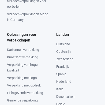
Sieradenverpakkingen voor
oorbellen
Sieradenverpakkingen Made
in Germany
Oplossingen voor
Landen
verpakkingen
Duitsland
Kartonnen verpakking
Oostenrijk
Kunststof verpakking
Zwitserland
Verpakking van hoge
Frankrijk
kwaliteit
Spanje
Verpakking met logo
Nederland
Verpakking met opdruk
Italië
Lichtgevende verpakking
Denemarken
Geurende verpakking
België