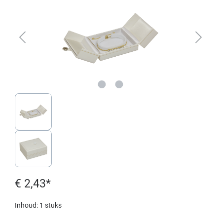
€ 2,43*
Inhoud:
1 stuks