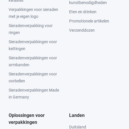
kwaliteit
kunstbenodigdheden
Verpakkingen voor sieraden
Eten en drinken
met je eigen logo
Promotionele artikelen
Sieradenverpakking voor
Verzenddozen
ringen
Sieradenverpakkingen voor
kettingen
Sieradenverpakkingen voor
armbanden
Sieradenverpakkingen voor
oorbellen
Sieradenverpakkingen Made
in Germany
Oplossingen voor
Landen
verpakkingen
Duitsland