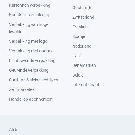
Kartonnen verpakking
Oostenrijk
Kunststof verpakking
Zwitserland
Verpakking van hoge
Frankrijk
kwaliteit
Spanje
Verpakking met logo
Nederland
Verpakking met opdruk
Italië
Lichtgevende verpakking
Denemarken
Geurende verpakking
België
Startups & kleine bedrijven
Internationaal
Zelf marketeer
Handel op abonnement
AGB