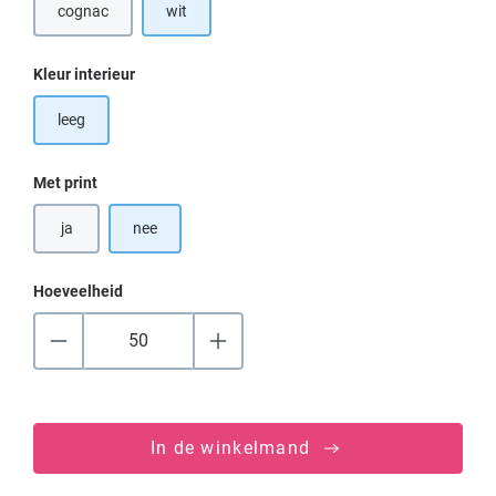
cognac
wit
Selecteer
Kleur interieur
leeg
Selecteer
Met print
ja
nee
Hoeveelheid
In de winkelmand