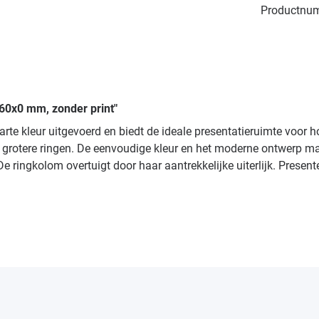
Productnu
x60x0 mm, zonder print"
arte kleur uitgevoerd en biedt de ideale presentatieruimte voo
 grotere ringen. De eenvoudige kleur en het moderne ontwerp make
e ringkolom overtuigt door haar aantrekkelijke uiterlijk. Presen