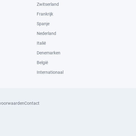
Zwitserland
Frankrijk
Spanje
Nederland
Italië
Denemarken
België
Internationaal
svoorwaarden
Contact