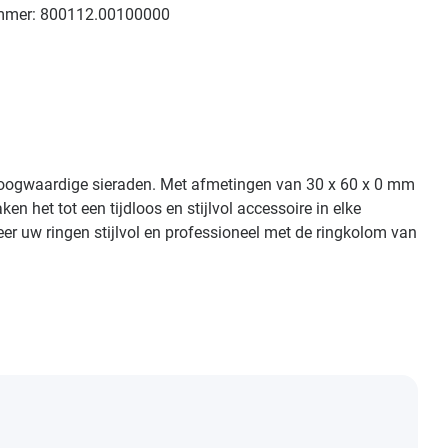
mmer:
800112.00100000
r hoogwaardige sieraden. Met afmetingen van 30 x 60 x 0 mm
n het tot een tijdloos en stijlvol accessoire in elke
teer uw ringen stijlvol en professioneel met de ringkolom van