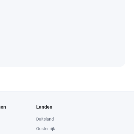
gen
Landen
Duitsland
Oostenrijk