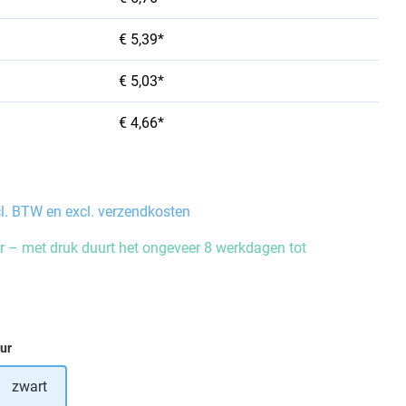
€ 5,39*
€ 5,03*
€ 4,66*
cl. BTW en excl. verzendkosten
 – met druk duurt het ongeveer 8 werkdagen tot
eur
zwart