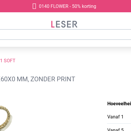
0140 FLOWER - 50% korting
1 SOFT
0X60X0 MM, ZONDER PRINT
Hoeveelhe
Vanaf
1
Vanaf
5