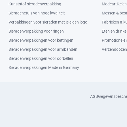
Kunststof sieradenverpakking
Modeartikelen
Sieradenetuis van hoge kwaliteit
Messen & bes
Verpakkingen voor sieraden met je eigen logo
Fabrieken & 
Sieradenverpakking voor ringen
Eten en drinke
Sieradenverpakkingen voor kettingen
Promotionele a
Sieradenverpakkingen voor armbanden
Verzenddozen
Sieradenverpakkingen voor oorbellen
Sieradenverpakkingen Made in Germany
AGB
Gegevensbesch