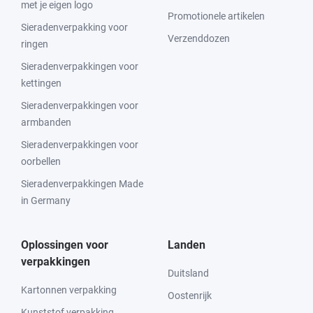
met je eigen logo
Promotionele artikelen
Sieradenverpakking voor
Verzenddozen
ringen
Sieradenverpakkingen voor
kettingen
Sieradenverpakkingen voor
armbanden
Sieradenverpakkingen voor
oorbellen
Sieradenverpakkingen Made
in Germany
Oplossingen voor
Landen
verpakkingen
Duitsland
Kartonnen verpakking
Oostenrijk
Kunststof verpakking