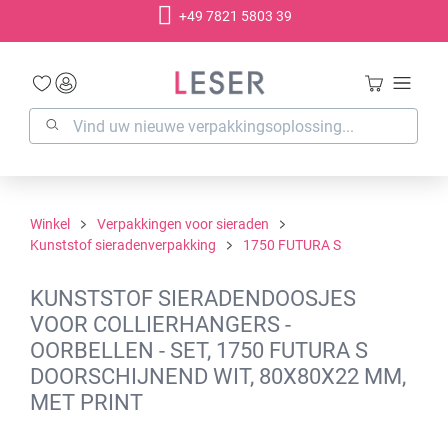
+49 7821 5803 39
hoofdinhoud
Winkel
Verpakkingen voor sieraden
Kunststof sieradenverpakking
1750 FUTURA S
KUNSTSTOF SIERADENDOOSJES
VOOR COLLIERHANGERS -
OORBELLEN - SET, 1750 FUTURA S
DOORSCHIJNEND WIT, 80X80X22 MM,
MET PRINT