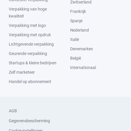
Zwitserland
Verpakking van hoge
Frankrijk
kwaliteit
Spanje
Verpakking met logo
Nederland
Verpakking met opdruk
Italië
Lichtgevende verpakking
Denemarken
Geurende verpakking
België
Startups & kleine bedrijven
Internationaal
Zelf marketeer
Handel op abonnement
AGB
Gegevensbescherming
Cookie-instellingen