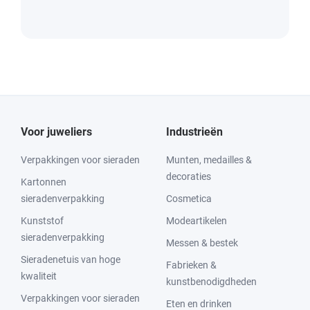
Voor juweliers
Industrieën
Verpakkingen voor sieraden
Munten, medailles &
decoraties
Kartonnen
sieradenverpakking
Cosmetica
Kunststof
Modeartikelen
sieradenverpakking
Messen & bestek
Sieradenetuis van hoge
Fabrieken &
kwaliteit
kunstbenodigdheden
Verpakkingen voor sieraden
Eten en drinken