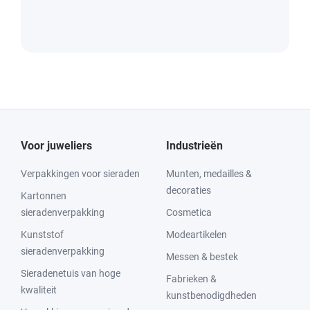
Voor juweliers
Industrieën
Verpakkingen voor sieraden
Munten, medailles &
decoraties
Kartonnen
sieradenverpakking
Cosmetica
Kunststof
Modeartikelen
sieradenverpakking
Messen & bestek
Sieradenetuis van hoge
Fabrieken &
kwaliteit
kunstbenodigdheden