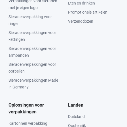
Verpakkingen voor sieraden
Eten en drinken
met je eigen logo
Promotionele artikelen
Sieradenverpakking voor
Verzenddozen
ringen
Sieradenverpakkingen voor
kettingen
Sieradenverpakkingen voor
armbanden
Sieradenverpakkingen voor
oorbellen
Sieradenverpakkingen Made
in Germany
Oplossingen voor
Landen
verpakkingen
Duitsland
Kartonnen verpakking
Oostenrijk