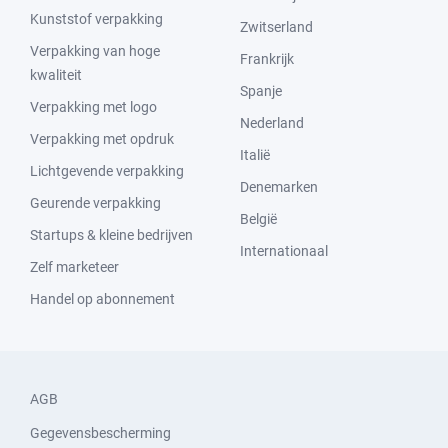
Kunststof verpakking
Zwitserland
Verpakking van hoge
Frankrijk
kwaliteit
Spanje
Verpakking met logo
Nederland
Verpakking met opdruk
Italië
Lichtgevende verpakking
Denemarken
Geurende verpakking
België
Startups & kleine bedrijven
Internationaal
Zelf marketeer
Handel op abonnement
AGB
Gegevensbescherming