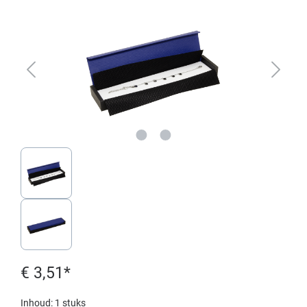
€ 3,51*
Inhoud:
1 stuks