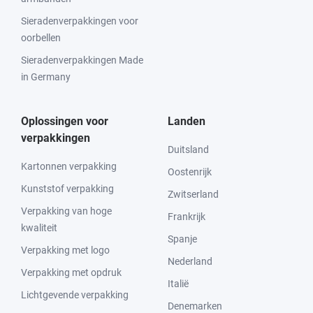
Sieradenverpakkingen voor
oorbellen
Sieradenverpakkingen Made
in Germany
Oplossingen voor
Landen
verpakkingen
Duitsland
Kartonnen verpakking
Oostenrijk
Kunststof verpakking
Zwitserland
Verpakking van hoge
Frankrijk
kwaliteit
Spanje
Verpakking met logo
Nederland
Verpakking met opdruk
Italië
Lichtgevende verpakking
Denemarken