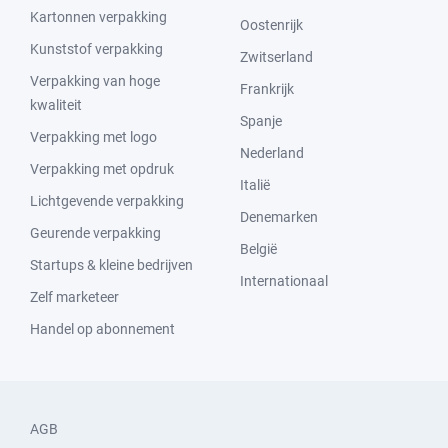
Kartonnen verpakking
Oostenrijk
Kunststof verpakking
Zwitserland
Verpakking van hoge
Frankrijk
kwaliteit
Spanje
Verpakking met logo
Nederland
Verpakking met opdruk
Italië
Lichtgevende verpakking
Denemarken
Geurende verpakking
België
Startups & kleine bedrijven
Internationaal
Zelf marketeer
Handel op abonnement
AGB