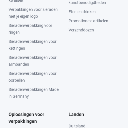
kwaliteit
kunstbenodigdheden
Verpakkingen voor sieraden
Eten en drinken
met je eigen logo
Promotionele artikelen
Sieradenverpakking voor
Verzenddozen
ringen
Sieradenverpakkingen voor
kettingen
Sieradenverpakkingen voor
armbanden
Sieradenverpakkingen voor
oorbellen
Sieradenverpakkingen Made
in Germany
Oplossingen voor
Landen
verpakkingen
Duitsland