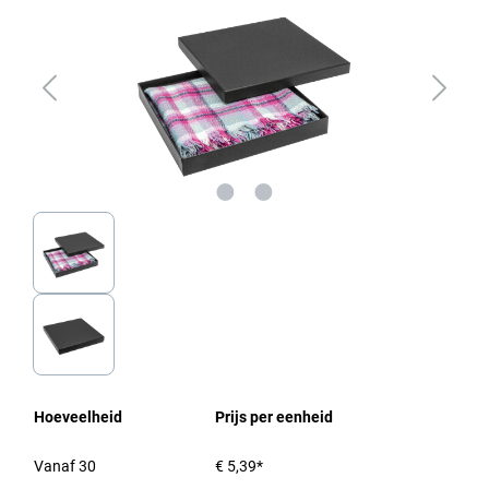
Hoeveelheid
Prijs per eenheid
Vanaf
30
€ 5,39*