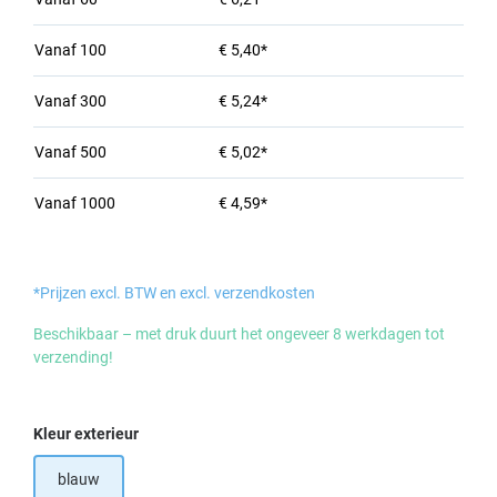
Vanaf
100
€ 5,40*
Vanaf
300
€ 5,24*
Vanaf
500
€ 5,02*
Vanaf
1000
€ 4,59*
*Prijzen excl. BTW en excl. verzendkosten
Beschikbaar – met druk duurt het ongeveer 8 werkdagen tot
verzending!
Selecteer
Kleur exterieur
blauw