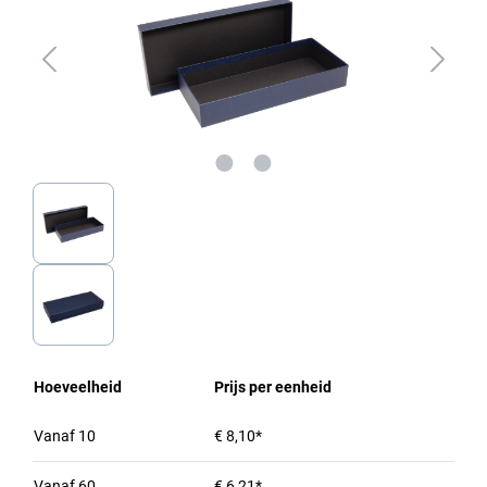
Hoeveelheid
Prijs per eenheid
Vanaf
10
€ 8,10*
Vanaf
60
€ 6,21*