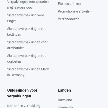
Verpakkingen voor sieraden
Eten en drinken
met je eigen logo
Promotionele artikelen
Sieradenverpakking voor
Verzenddozen
ringen
Sieradenverpakkingen voor
kettingen
Sieradenverpakkingen voor
armbanden
Sieradenverpakkingen voor
oorbellen
Sieradenverpakkingen Made
in Germany
Oplossingen voor
Landen
verpakkingen
Duitsland
Kartonnen verpakking
Oostenrijk