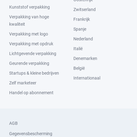
Kunststof verpakking
Zwitserland
Verpakking van hoge
Frankrijk
kwaliteit
Spanje
Verpakking met logo
Nederland
Verpakking met opdruk
Italië
Lichtgevende verpakking
Denemarken
Geurende verpakking
België
Startups & kleine bedrijven
Internationaal
Zelf marketeer
Handel op abonnement
AGB
Gegevensbescherming