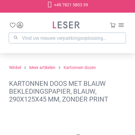
+49 7821 5803 39
hoofdinhoud
Winkel
Meer artikelen
Kartonnen dozen
KARTONNEN DOOS MET BLAUW
BEKLEDINGSPAPIER, BLAUW,
290X125X45 MM, ZONDER PRINT
Afbeeldingengalerij overslaan