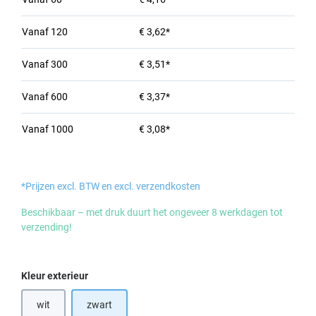
Vanaf
120
€ 3,62*
Vanaf
300
€ 3,51*
Vanaf
600
€ 3,37*
Vanaf
1000
€ 3,08*
*Prijzen excl. BTW en excl. verzendkosten
Beschikbaar – met druk duurt het ongeveer 8 werkdagen tot
verzending!
Selecteer
Kleur exterieur
wit
zwart