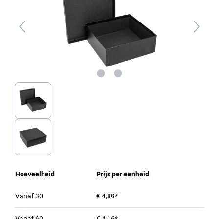
Hoeveelheid
Prijs per eenheid
Vanaf
30
€ 4,89*
Vanaf
60
€ 4,16*