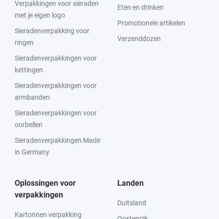
Verpakkingen voor sieraden
Eten en drinken
met je eigen logo
Promotionele artikelen
Sieradenverpakking voor
Verzenddozen
ringen
Sieradenverpakkingen voor
kettingen
Sieradenverpakkingen voor
armbanden
Sieradenverpakkingen voor
oorbellen
Sieradenverpakkingen Made
in Germany
Oplossingen voor
Landen
verpakkingen
Duitsland
Kartonnen verpakking
Oostenrijk