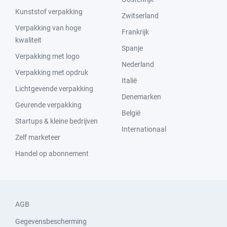
Kunststof verpakking
Zwitserland
Verpakking van hoge
Frankrijk
kwaliteit
Spanje
Verpakking met logo
Nederland
Verpakking met opdruk
Italië
Lichtgevende verpakking
Denemarken
Geurende verpakking
België
Startups & kleine bedrijven
Internationaal
Zelf marketeer
Handel op abonnement
AGB
Gegevensbescherming