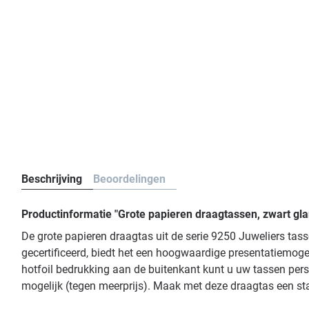
Beschrijving
Beoordelingen
Productinformatie "Grote papieren draagtassen, zwart gl
De grote papieren draagtas uit de serie 9250 Juweliers ta
gecertificeerd, biedt het een hoogwaardige presentatiemog
hotfoil bedrukking aan de buitenkant kunt u uw tassen persoo
mogelijk (tegen meerprijs). Maak met deze draagtas een s