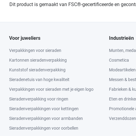
Dit product is gemaakt van FSC®-gecertificeerde en gecon
Voor juweliers
Industrieën
Verpakkingen voor sieraden
Munten, medai
Kartonnen sieradenverpakking
Cosmetica
Kunststof sieradenverpakking
Modeartikelen
Sieradenetuis van hoge kwaliteit
Messen & bes
Verpakkingen voor sieraden met je eigen logo
Fabrieken & 
Sieradenverpakking voor ringen
Eten en drinke
Sieradenverpakkingen voor kettingen
Promotionele a
Sieradenverpakkingen voor armbanden
Verzenddozen
Sieradenverpakkingen voor oorbellen