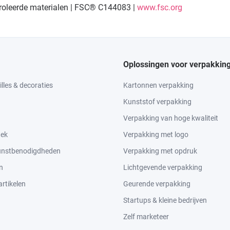
troleerde materialen | FSC® C144083 |
www.fsc.org
Oplossingen voor verpakkin
lles & decoraties
Kartonnen verpakking
Kunststof verpakking
Verpakking van hoge kwaliteit
tek
Verpakking met logo
kunstbenodigdheden
Verpakking met opdruk
n
Lichtgevende verpakking
rtikelen
Geurende verpakking
Startups & kleine bedrijven
Zelf marketeer