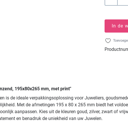
In de 
Toevoegen
Productnu
anzend, 195x80x265 mm, met print"
ssen is de ideale verpakkingsoplossing voor Juweliers, goudsme
elijkheid. Met de afmetingen 195 x 80 x 265 mm biedt het voldo
nlijk aanpassen. Kies uit de kleuren goud, zilver, zwart of vrij
tatement en benadruk de uniekheid van uw Juwelen.