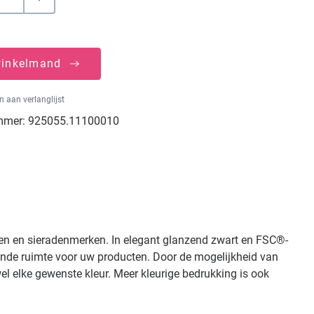
winkelmand
 aan verlanglijst
mmer:
925055.11100010
den en sieradenmerken. In elegant glanzend zwart en FSC®-
ende ruimte voor uw producten. Door de mogelijkheid van
wel elke gewenste kleur. Meer kleurige bedrukking is ook