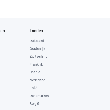
gen
Landen
Duitsland
Oostenrijk
Zwitserland
Frankrijk
Spanje
Nederland
Italië
Denemarken
België