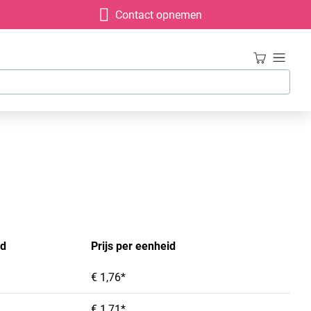
Contact opnemen
id
Prijs per eenheid
€ 1,76*
€ 1,71*