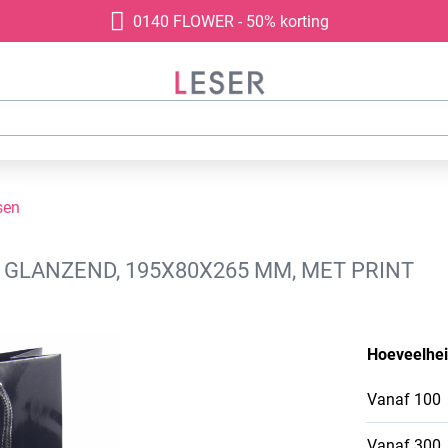
0140 FLOWER - 50% korting
sen
GLANZEND, 195X80X265 MM, MET PRINT
Hoeveelhe
Vanaf
100
Vanaf
300