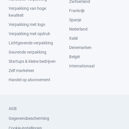
Zwitserland
Verpakking van hoge
Frankrijk
kwaliteit
Spanje
Verpakking met logo
Nederland
Verpakking met opdruk
Italië
Lichtgevende verpakking
Denemarken
Geurende verpakking
België
Startups & kleine bedrijven
Internationaal
Zelf marketeer
Handel op abonnement
AGB
Gegevensbescherming
Cookie-instellingen