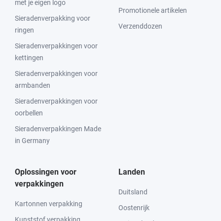
met je eigen logo
Promotionele artikelen
Sieradenverpakking voor
Verzenddozen
ringen
Sieradenverpakkingen voor
kettingen
Sieradenverpakkingen voor
armbanden
Sieradenverpakkingen voor
oorbellen
Sieradenverpakkingen Made
in Germany
Oplossingen voor
Landen
verpakkingen
Duitsland
Kartonnen verpakking
Oostenrijk
Kunststof verpakking