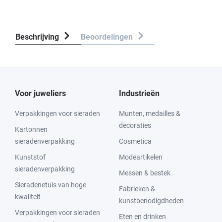
Beschrijving
Beoordelingen
Voor juweliers
Industrieën
Verpakkingen voor sieraden
Munten, medailles &
decoraties
Kartonnen
sieradenverpakking
Cosmetica
Kunststof
Modeartikelen
sieradenverpakking
Messen & bestek
Sieradenetuis van hoge
Fabrieken &
kwaliteit
kunstbenodigdheden
Verpakkingen voor sieraden
Eten en drinken