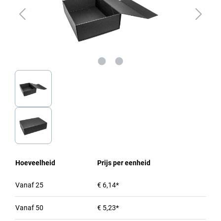
Hoeveelheid
Prijs per eenheid
Vanaf
25
€ 6,14*
Vanaf
50
€ 5,23*