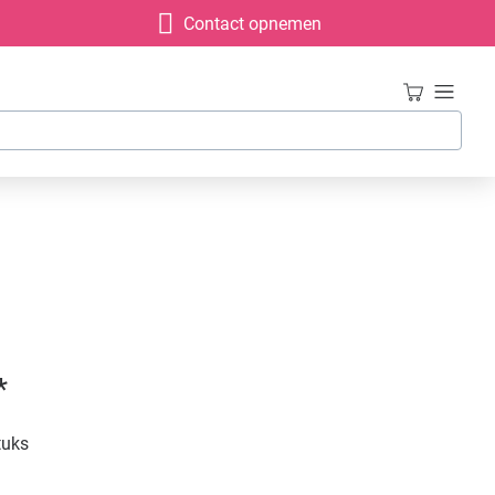
Contact opnemen
*
tuks