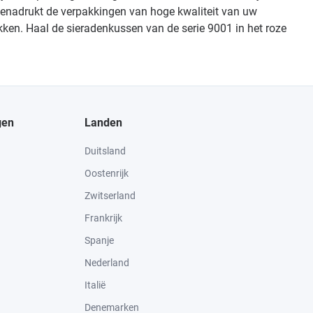
n benadrukt de verpakkingen van hoge kwaliteit van uw
kken. Haal de sieradenkussen van de serie 9001 in het roze
gen
Landen
Duitsland
Oostenrijk
Zwitserland
Frankrijk
Spanje
Nederland
Italië
Denemarken