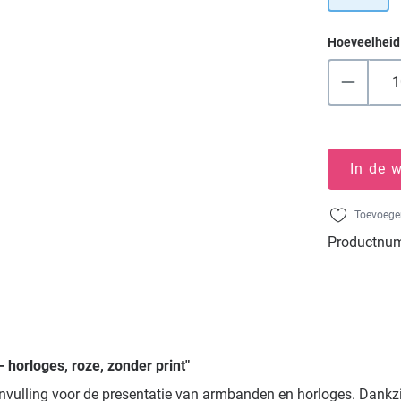
Hoeveelheid
In de 
Toevoegen
Productnu
horloges, roze, zonder print"
nvulling voor de presentatie van armbanden en horloges. Dankzij