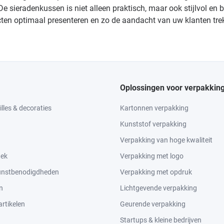
. De sieradenkussen is niet alleen praktisch, maar ook stijlvol e
ucten optimaal presenteren en zo de aandacht van uw klanten tre
Oplossingen voor verpakkin
lles & decoraties
Kartonnen verpakking
Kunststof verpakking
Verpakking van hoge kwaliteit
tek
Verpakking met logo
kunstbenodigdheden
Verpakking met opdruk
n
Lichtgevende verpakking
rtikelen
Geurende verpakking
Startups & kleine bedrijven