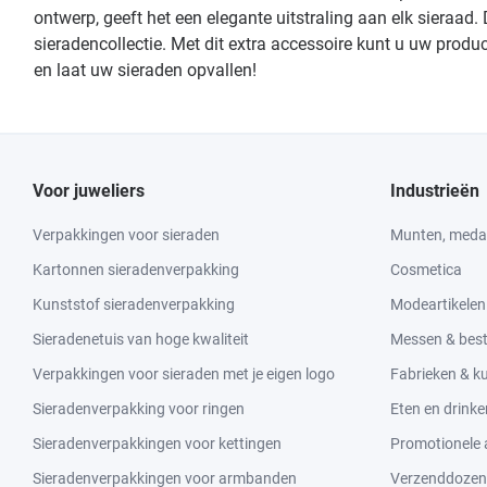
ontwerp, geeft het een elegante uitstraling aan elk sieraad
sieradencollectie. Met dit extra accessoire kunt u uw prod
en laat uw sieraden opvallen!
Voor juweliers
Industrieën
Verpakkingen voor sieraden
Munten, medai
Kartonnen sieradenverpakking
Cosmetica
Kunststof sieradenverpakking
Modeartikelen
Sieradenetuis van hoge kwaliteit
Messen & bes
Verpakkingen voor sieraden met je eigen logo
Fabrieken & 
Sieradenverpakking voor ringen
Eten en drinke
Sieradenverpakkingen voor kettingen
Promotionele a
Sieradenverpakkingen voor armbanden
Verzenddozen