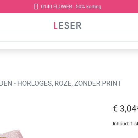
0140 FLOWER - 50% korting
N - HORLOGES, ROZE, ZONDER PRINT
€ 3,04
Inhoud:
1 s