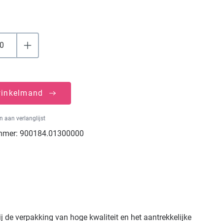
winkelmand
 aan verlanglijst
mmer:
900184.01300000
 de verpakking van hoge kwaliteit en het aantrekkelijke