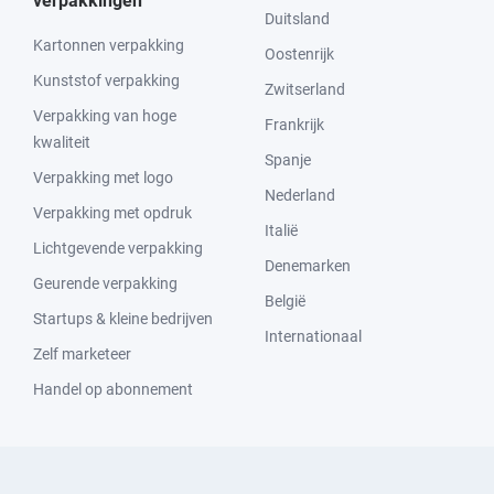
verpakkingen
Duitsland
Kartonnen verpakking
Oostenrijk
Kunststof verpakking
Zwitserland
Verpakking van hoge
Frankrijk
kwaliteit
Spanje
Verpakking met logo
Nederland
Verpakking met opdruk
Italië
Lichtgevende verpakking
Denemarken
Geurende verpakking
België
Startups & kleine bedrijven
Internationaal
Zelf marketeer
Handel op abonnement