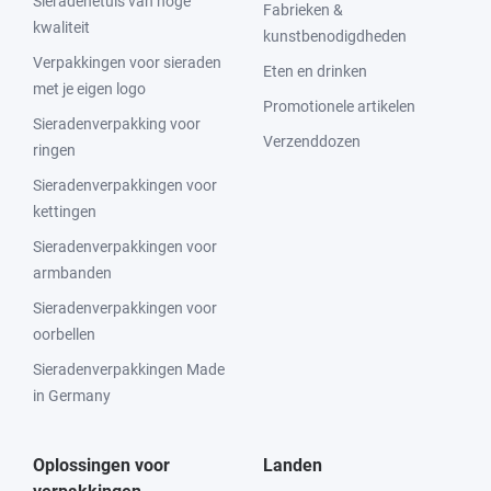
Sieradenetuis van hoge
Fabrieken &
kwaliteit
kunstbenodigdheden
Verpakkingen voor sieraden
Eten en drinken
met je eigen logo
Promotionele artikelen
Sieradenverpakking voor
Verzenddozen
ringen
Sieradenverpakkingen voor
kettingen
Sieradenverpakkingen voor
armbanden
Sieradenverpakkingen voor
oorbellen
Sieradenverpakkingen Made
in Germany
Oplossingen voor
Landen