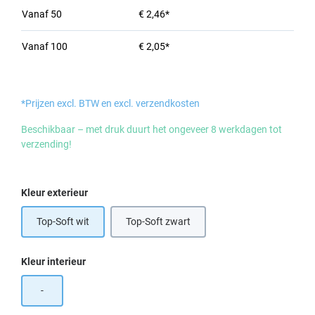
Vanaf
50
€ 2,46*
Vanaf
100
€ 2,05*
*Prijzen excl. BTW en excl. verzendkosten
Beschikbaar – met druk duurt het ongeveer 8 werkdagen tot
verzending!
Selecteer
Kleur exterieur
Top-Soft wit
Top-Soft zwart
Selecteer
Kleur interieur
-