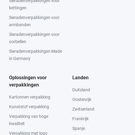
Sieradenverpakkingen voor
kettingen
Sieradenverpakkingen voor
armbanden
Sieradenverpakkingen voor
oorbellen
Sieradenverpakkingen Made
in Germany
Oplossingen voor
Landen
verpakkingen
Duitsland
Kartonnen verpakking
Oostenrijk
Kunststof verpakking
Zwitserland
Verpakking van hoge
Frankrijk
kwaliteit
Spanje
Verpakking met logo