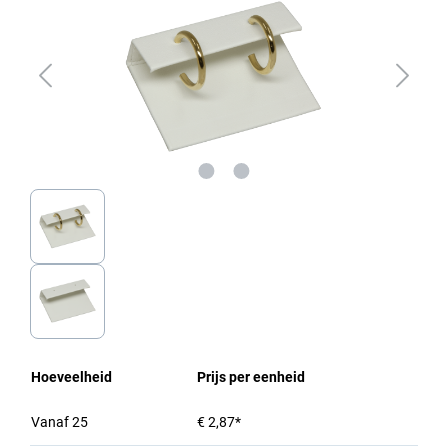
Hoeveelheid
Prijs per eenheid
Vanaf
25
€ 2,87*