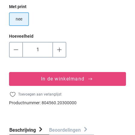
Selecteer
Met print
nee
Hoeveelheid
In de winkelmand
Toevoegen aan verlanglijst
Productnummer:
804560.20300000
Beschrijving
Beoordelingen