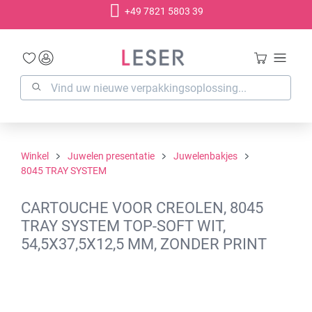
+49 7821 5803 39
hoofdinhoud
Winkel
Juwelen presentatie
Juwelenbakjes
8045 TRAY SYSTEM
CARTOUCHE VOOR CREOLEN, 8045
TRAY SYSTEM TOP-SOFT WIT,
54,5X37,5X12,5 MM, ZONDER PRINT
Afbeeldingengalerij overslaan