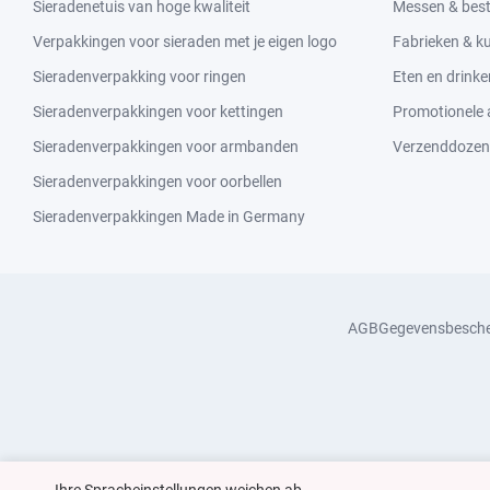
Sieradenetuis van hoge kwaliteit
Messen & bes
Verpakkingen voor sieraden met je eigen logo
Fabrieken & 
Sieradenverpakking voor ringen
Eten en drinke
Sieradenverpakkingen voor kettingen
Promotionele a
Sieradenverpakkingen voor armbanden
Verzenddozen
Sieradenverpakkingen voor oorbellen
Sieradenverpakkingen Made in Germany
AGB
Gegevensbesch