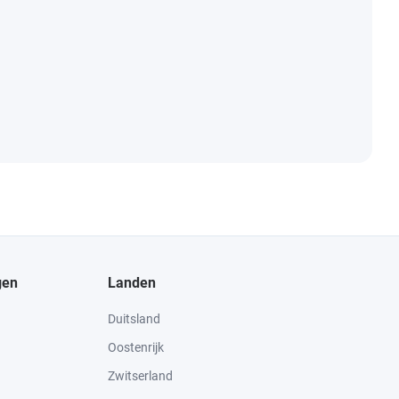
gen
Landen
Duitsland
Oostenrijk
Zwitserland