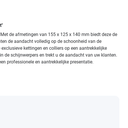
t"
it. Met de afmetingen van 155 x 125 x 140 mm biedt deze de
chten de aandacht volledig op de schoonheid van de
xclusieve kettingen en colliers op een aantrekkelijke
in de schijnwerpers en trekt u de aandacht van uw klanten.
n professionele en aantrekkelijke presentatie.