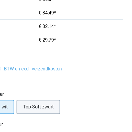
€ 34,49*
€ 32,14*
€ 29,79*
cl. BTW en excl. verzendkosten
eur
 wit
Top-Soft zwart
ur