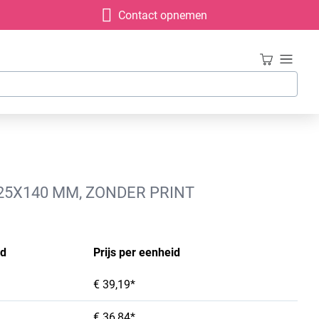
Contact opnemen
125X140 MM, ZONDER PRINT
id
Prijs per eenheid
€ 39,19*
€ 36,84*