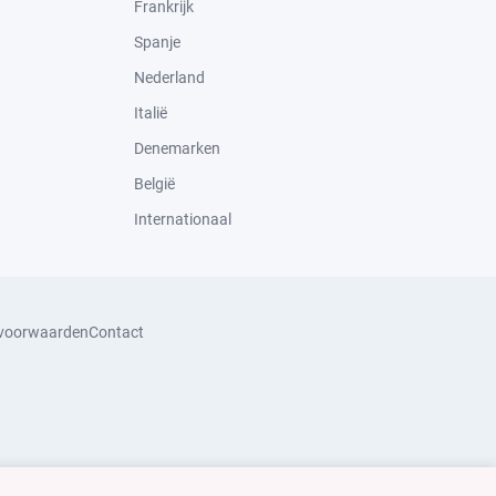
Frankrijk
Spanje
Nederland
Italië
Denemarken
België
Internationaal
svoorwaarden
Contact