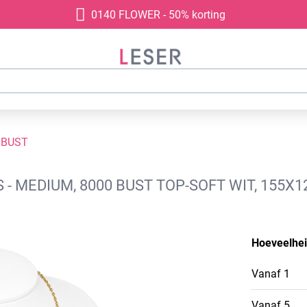
0140 FLOWER - 50% korting
 BUST
 - MEDIUM, 8000 BUST TOP-SOFT WIT, 155X
Hoeveelhe
Vanaf
1
Vanaf
5