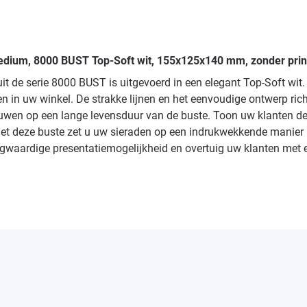
 medium, 8000 BUST Top-Soft wit, 155x125x140 mm, zonder prin
 uit de serie 8000 BUST is uitgevoerd in een elegant Top-Soft w
n in uw winkel. De strakke lijnen en het eenvoudige ontwerp ri
wen op een lange levensduur van de buste. Toon uw klanten de e
 Met deze buste zet u uw sieraden op een indrukwekkende manier 
waardige presentatiemogelijkheid en overtuig uw klanten met ee