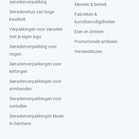
sieradenverpakking
Messen & bestek
Sieradenetuis van hoge
Fabrieken &
kwaliteit
kunstbenodigdheden
Verpakkingen voor sieraden
Eten en drinken
met je eigen logo
Promotionele artikelen
Sieradenverpakking voor
Verzenddozen
ringen
Sieradenverpakkingen voor
kettingen
Sieradenverpakkingen voor
armbanden
Sieradenverpakkingen voor
oorbellen
Sieradenverpakkingen Made
in Germany