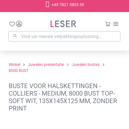
+49 7821 5803 39
hoofdinhoud
Winkel
Juwelen presentatie
Juwelen bustes
8000 BUST
BUSTE VOOR HALSKETTINGEN -
COLLIERS - MEDIUM, 8000 BUST TOP-
SOFT WIT, 135X145X125 MM, ZONDER
PRINT
Afbeeldingengalerij overslaan