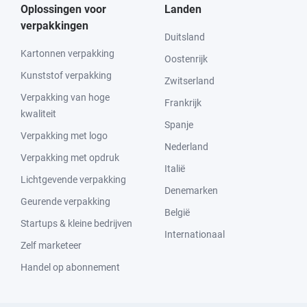
Oplossingen voor
Landen
verpakkingen
Duitsland
Kartonnen verpakking
Oostenrijk
Kunststof verpakking
Zwitserland
Verpakking van hoge
Frankrijk
kwaliteit
Spanje
Verpakking met logo
Nederland
Verpakking met opdruk
Italië
Lichtgevende verpakking
Denemarken
Geurende verpakking
België
Startups & kleine bedrijven
Internationaal
Zelf marketeer
Handel op abonnement