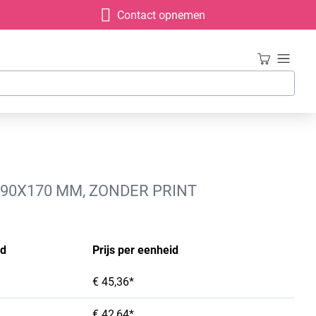
Contact opnemen
0X90X170 MM, ZONDER PRINT
id
Prijs per eenheid
€ 45,36*
€ 42,64*