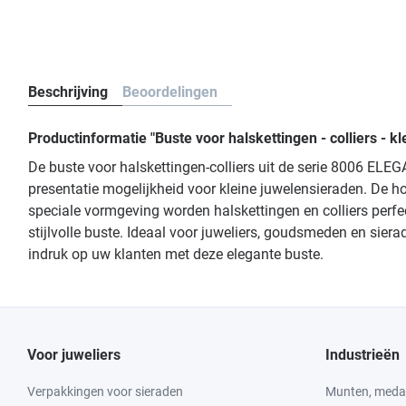
Beschrijving
Beoordelingen
Productinformatie "Buste voor halskettingen - colliers -
De buste voor halskettingen-colliers uit de serie 8006 ELEG
presentatie mogelijkheid voor kleine juwelensieraden. De h
speciale vormgeving worden halskettingen en colliers perf
stijlvolle buste. Ideaal voor juweliers, goudsmeden en sie
indruk op uw klanten met deze elegante buste.
Voor juweliers
Industrieën
Verpakkingen voor sieraden
Munten, medai