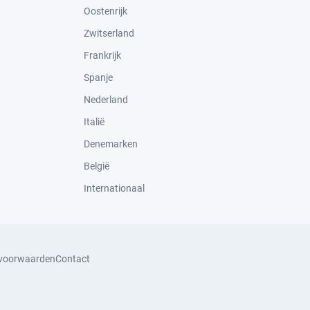
Oostenrijk
Zwitserland
Frankrijk
Spanje
Nederland
Italië
Denemarken
België
Internationaal
svoorwaarden
Contact