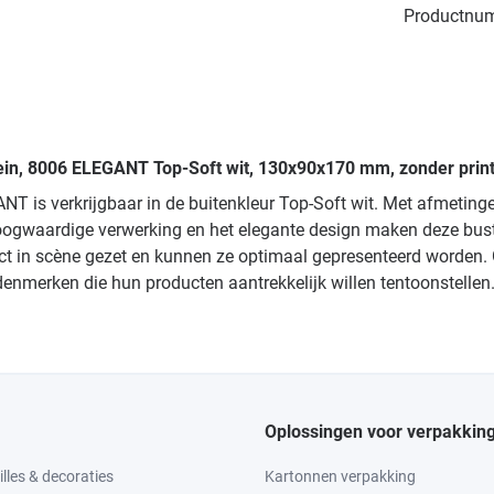
Productnu
 klein, 8006 ELEGANT Top-Soft wit, 130x90x170 mm, zonder print
ANT is verkrijgbaar in de buitenkleur Top-Soft wit. Met afmetin
oogwaardige verwerking en het elegante design maken deze buste
ect in scène gezet en kunnen ze optimaal gepresenteerd worden. 
radenmerken die hun producten aantrekkelijk willen tentoonstell
Oplossingen voor verpakkin
lles & decoraties
Kartonnen verpakking