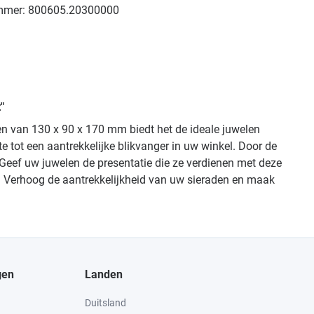
mmer:
800605.20300000
"
gen van 130 x 90 x 170 mm biedt het de ideale juwelen
 tot een aantrekkelijke blikvanger in uw winkel. Door de
Geef uw juwelen de presentatie die ze verdienen met deze
en. Verhoog de aantrekkelijkheid van uw sieraden en maak
gen
Landen
Duitsland