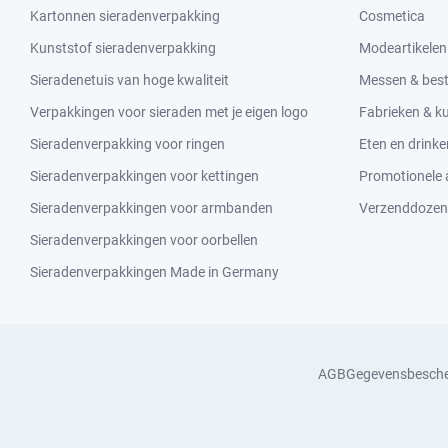
Kartonnen sieradenverpakking
Cosmetica
Kunststof sieradenverpakking
Modeartikelen
Sieradenetuis van hoge kwaliteit
Messen & bes
Verpakkingen voor sieraden met je eigen logo
Fabrieken & 
Sieradenverpakking voor ringen
Eten en drinke
Sieradenverpakkingen voor kettingen
Promotionele a
Sieradenverpakkingen voor armbanden
Verzenddozen
Sieradenverpakkingen voor oorbellen
Sieradenverpakkingen Made in Germany
AGB
Gegevensbesch