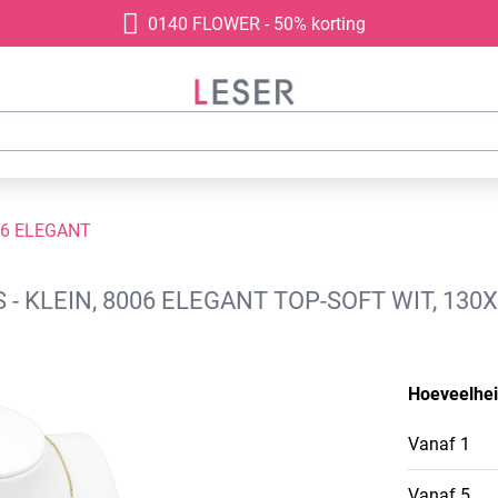
0140 FLOWER - 50% korting
06 ELEGANT
- KLEIN, 8006 ELEGANT TOP-SOFT WIT, 13
Hoeveelhe
Vanaf
1
Vanaf
5