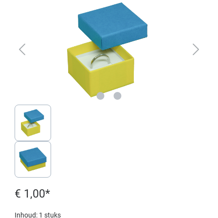
€ 1,00*
Inhoud:
1 stuks