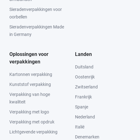
Sieradenverpakkingen voor
oorbellen
Sieradenverpakkingen Made
in Germany
Oplossingen voor
Landen
verpakkingen
Duitsland
Kartonnen verpakking
Oostenrijk
Kunststof verpakking
Zwitserland
Verpakking van hoge
Frankrijk
kwaliteit
Spanje
Verpakking met logo
Nederland
Verpakking met opdruk
Italië
Lichtgevende verpakking
Denemarken