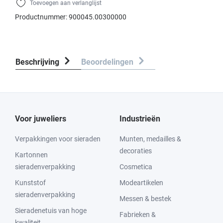
Toevoegen aan verlanglijst
Productnummer:
900045.00300000
Beschrijving
Beoordelingen
Voor juweliers
Industrieën
Verpakkingen voor sieraden
Munten, medailles &
decoraties
Kartonnen
sieradenverpakking
Cosmetica
Kunststof
Modeartikelen
sieradenverpakking
Messen & bestek
Sieradenetuis van hoge
Fabrieken &
kwaliteit