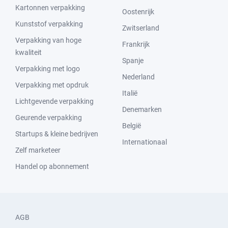
Kartonnen verpakking
Oostenrijk
Kunststof verpakking
Zwitserland
Verpakking van hoge
Frankrijk
kwaliteit
Spanje
Verpakking met logo
Nederland
Verpakking met opdruk
Italië
Lichtgevende verpakking
Denemarken
Geurende verpakking
België
Startups & kleine bedrijven
Internationaal
Zelf marketeer
Handel op abonnement
AGB