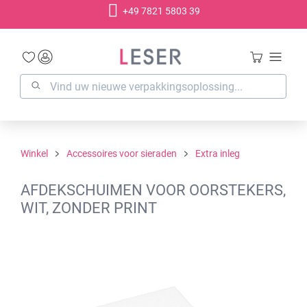
+49 7821 5803 39
hoofdinhoud
Winkel
Accessoires voor sieraden
Extra inleg
AFDEKSCHUIMEN VOOR OORSTEKERS,
WIT, ZONDER PRINT
Afbeeldingengalerij overslaan