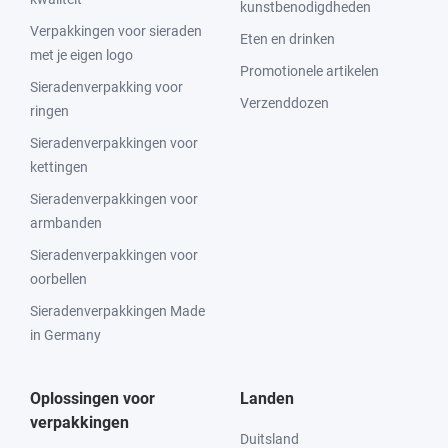
kunstbenodigdheden
Verpakkingen voor sieraden
Eten en drinken
met je eigen logo
Promotionele artikelen
Sieradenverpakking voor
Verzenddozen
ringen
Sieradenverpakkingen voor
kettingen
Sieradenverpakkingen voor
armbanden
Sieradenverpakkingen voor
oorbellen
Sieradenverpakkingen Made
in Germany
Oplossingen voor
Landen
verpakkingen
Duitsland