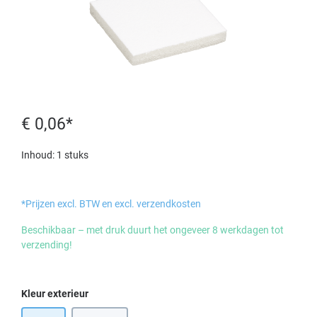
€ 0,06*
Inhoud:
1 stuks
*Prijzen excl. BTW en excl. verzendkosten
Beschikbaar – met druk duurt het ongeveer 8 werkdagen tot
verzending!
Selecteer
Kleur exterieur