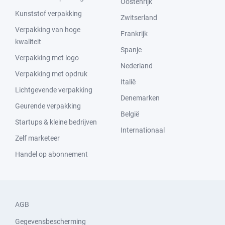
Oostenrijk
Kunststof verpakking
Zwitserland
Verpakking van hoge
Frankrijk
kwaliteit
Spanje
Verpakking met logo
Nederland
Verpakking met opdruk
Italië
Lichtgevende verpakking
Denemarken
Geurende verpakking
België
Startups & kleine bedrijven
Internationaal
Zelf marketeer
Handel op abonnement
AGB
Gegevensbescherming