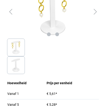
Hoeveelheid
Prijs per eenheid
Vanaf
1
€ 5,61*
Vanaf
5
€ 5,28*