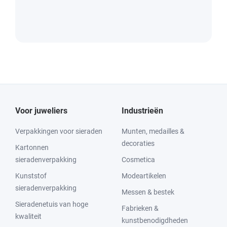
Voor juweliers
Industrieën
Verpakkingen voor sieraden
Munten, medailles &
decoraties
Kartonnen
sieradenverpakking
Cosmetica
Kunststof
Modeartikelen
sieradenverpakking
Messen & bestek
Sieradenetuis van hoge
Fabrieken &
kwaliteit
kunstbenodigdheden