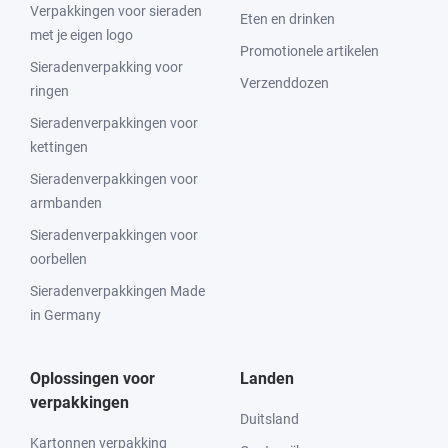
Verpakkingen voor sieraden
Eten en drinken
met je eigen logo
Promotionele artikelen
Sieradenverpakking voor
Verzenddozen
ringen
Sieradenverpakkingen voor
kettingen
Sieradenverpakkingen voor
armbanden
Sieradenverpakkingen voor
oorbellen
Sieradenverpakkingen Made
in Germany
Oplossingen voor
Landen
verpakkingen
Duitsland
Kartonnen verpakking