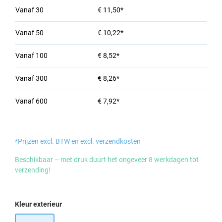
Vanaf
30
€ 11,50*
Vanaf
50
€ 10,22*
Vanaf
100
€ 8,52*
Vanaf
300
€ 8,26*
Vanaf
600
€ 7,92*
*Prijzen excl. BTW en excl. verzendkosten
Beschikbaar – met druk duurt het ongeveer 8 werkdagen tot
verzending!
Selecteer
Kleur exterieur