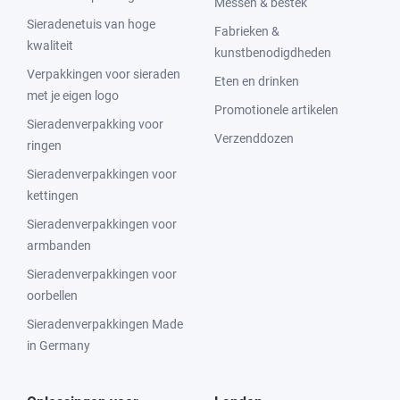
Messen & bestek
Sieradenetuis van hoge
Fabrieken &
kwaliteit
kunstbenodigdheden
Verpakkingen voor sieraden
Eten en drinken
met je eigen logo
Promotionele artikelen
Sieradenverpakking voor
Verzenddozen
ringen
Sieradenverpakkingen voor
kettingen
Sieradenverpakkingen voor
armbanden
Sieradenverpakkingen voor
oorbellen
Sieradenverpakkingen Made
in Germany